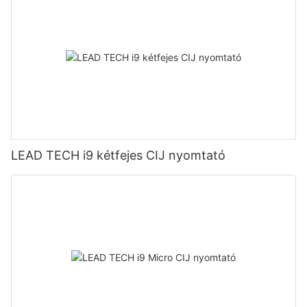
LEAD TECH i9 kétfejes CIJ nyomtató