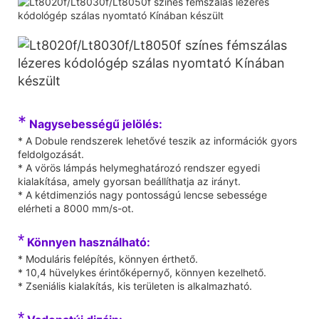
*
Nagysebességű jelölés:
* A Dobule rendszerek lehetővé teszik az információk gyors
feldolgozását.
* A vörös lámpás helymeghatározó rendszer egyedi
kialakítása, amely gyorsan beállíthatja az irányt.
* A kétdimenziós nagy pontosságú lencse sebessége
elérheti a 8000 mm/s-ot.
*
Könnyen használható:
* Moduláris felépítés, könnyen érthető.
* 10,4 hüvelykes érintőképernyő, könnyen kezelhető.
* Zseniális kialakítás, kis területen is alkalmazható.
*