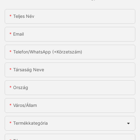
Teljes Név
Email
Telefon/WhatsApp (+körzetszám)
Társaság Neve
Ország
Város/állam
Termékkategória