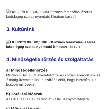
3. Kultúránk
4. Minőségellenőrzés és szolgáltatás
a) Minőségellenőrzés
Minden LEAD TECH nyomtatót teljes körűen ellenőrizünk és
7 napig üzemeltetünk a szállítás előtt, hogy biztosítsuk a
legjobb minőséget.
b) Jótállási időszak
A LEAD TECH 2 év garanciát vállal CIJ nyomtatójára.
c) Műszaki képzés