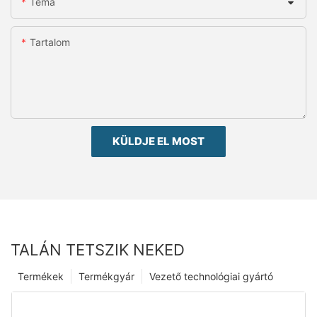
Téma
Tartalom
KÜLDJE EL MOST
TALÁN TETSZIK NEKED
Termékek
Termékgyár
Vezető technológiai gyártó