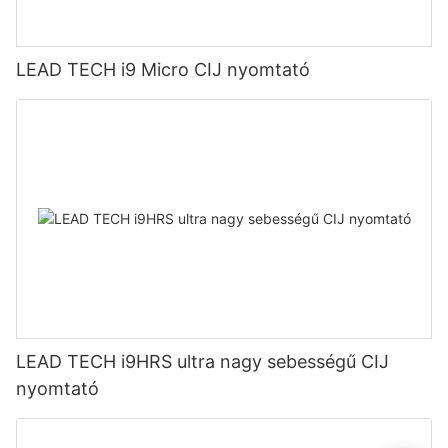
LEAD TECH i9 Micro CIJ nyomtató
LEAD TECH i9HRS ultra nagy sebességű CIJ
nyomtató