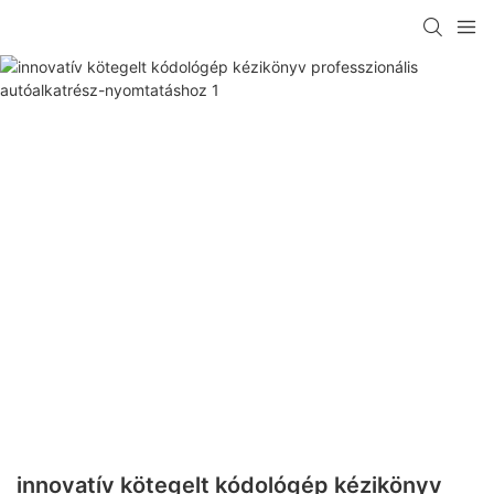
innovatív kötegelt kódológép kézikönyv