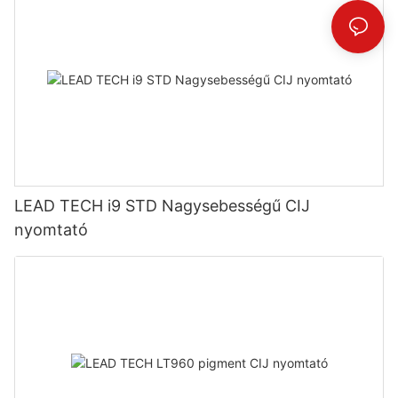
LEAD TECH i9 STD Nagysebességű CIJ
nyomtató