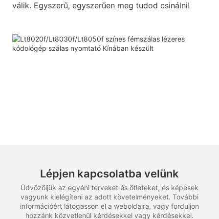
válik. Egyszerű, egyszerűen meg tudod csinálni!
Lépjen kapcsolatba velünk
Üdvözöljük az egyéni terveket és ötleteket, és képesek
vagyunk kielégíteni az adott követelményeket. További
információért látogasson el a weboldalra, vagy forduljon
hozzánk közvetlenül kérdésekkel vagy kérdésekkel.