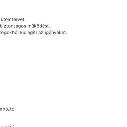
 ütemtervet.
s biztonságos működést.
ögekből kielégíti az igényeket.