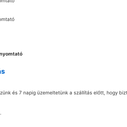
ás
ünk és 7 napig üzemeltetünk a szállítás előtt, hogy biz
.