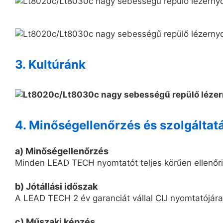
3. Kultúránk
4. Minőségellenőrzés és szolgáltat
a) Minőségellenőrzés
Minden LEAD TECH nyomtatót teljes körűen ellenőriz
b) Jótállási időszak
A LEAD TECH 2 év garanciát vállal CIJ nyomtatójára
c) Műszaki képzés