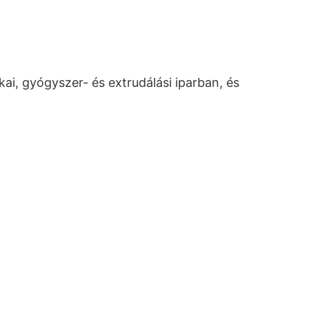
i, gyógyszer- és extrudálási iparban, és