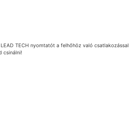
es LEAD TECH nyomtatót a felhőhöz való csatlakozással
 csinálni!