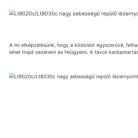
A mi elképzelésünk, hogy a kódolást egyszerűvé, felh
lehet majd vezérelni és felügyelni. A távoli karbantart