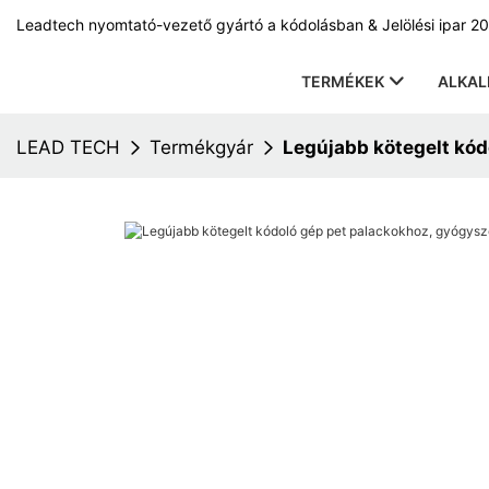
Leadtech nyomtató-vezető gyártó a kódolásban & Jelölési ipar 20
TERMÉKEK
ALKA
LEAD TECH
Termékgyár
Legújabb kötegelt kód