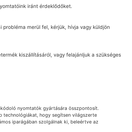
yomtatóink iránt érdeklődőket.
 probléma merül fel, kérjük, hívja vagy küldjön
ermék kiszállításáról, vagy felajánljuk a szükséges
nkódoló nyomtatók gyártására összpontosít.
technológiákat, hogy segítsen világszerte
mos iparágában szolgálnak ki, beleértve az