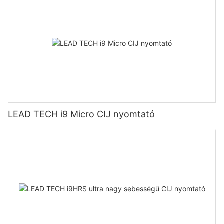
LEAD TECH i9 Micro CIJ nyomtató