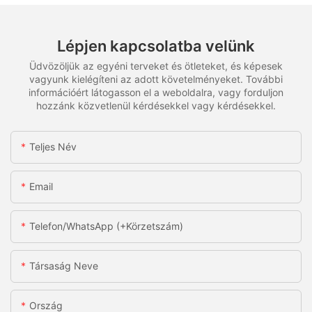
Lépjen kapcsolatba velünk
Üdvözöljük az egyéni terveket és ötleteket, és képesek
vagyunk kielégíteni az adott követelményeket. További
információért látogasson el a weboldalra, vagy forduljon
hozzánk közvetlenül kérdésekkel vagy kérdésekkel.
Teljes Név
Email
Telefon/WhatsApp (+körzetszám)
Társaság Neve
Ország