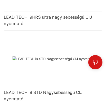
LEAD TECH i9HRS ultra nagy sebességű CIJ
nyomtató
LEAD TECH i9 STD Nagysebességű CIJ
nyomtató