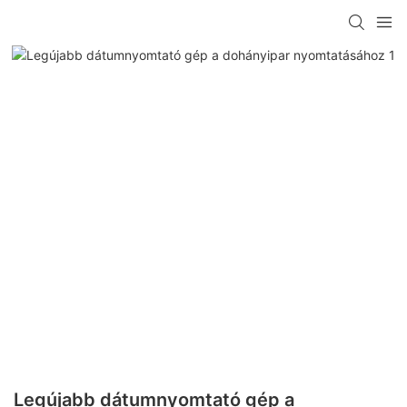
Legújabb dátumnyomtató gép a