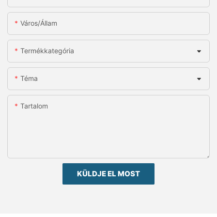
Város/állam
Termékkategória
Téma
Tartalom
KÜLDJE EL MOST