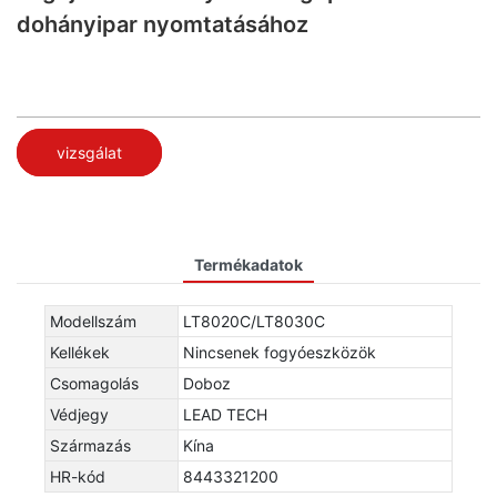
dohányipar nyomtatásához
vizsgálat
Termékadatok
Modellszám
LT8020C/LT8030C
Kellékek
Nincsenek fogyóeszközök
Csomagolás
Doboz
Védjegy
LEAD TECH
Származás
Kína
HR-kód
8443321200