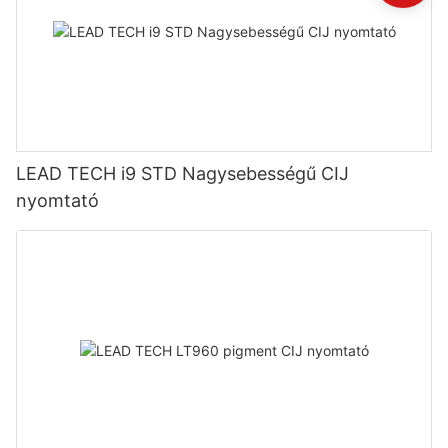
LEAD TECH i9 STD Nagysebességű CIJ
nyomtató