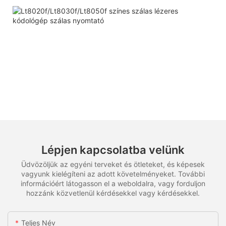
Lépjen kapcsolatba velünk
Üdvözöljük az egyéni terveket és ötleteket, és képesek
vagyunk kielégíteni az adott követelményeket. További
információért látogasson el a weboldalra, vagy forduljon
hozzánk közvetlenül kérdésekkel vagy kérdésekkel.
Teljes Név