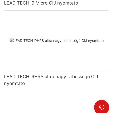
LEAD TECH i9 Micro CIJ nyomtató
LEAD TECH i9HRS ultra nagy sebességű CIJ
nyomtató