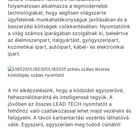
folyamatosan alkalmazza a legmodernebb
technológiákat, hogy segítsen világszerte
ügyfeleinek munkahatékonyságuk javításában és a
beszerzési költségek csökkentésében. Nyomtatóink
a világ számos iparágában szolgálnak ki, beleértve
az élelmiszeripart, italgyártást, gyógyszeripart,
kozmetikai ipart, autóipart, kábel- és elektronikai
ipart.
A mi elképzelésünk, hogy a kódolást egyszerűvé,
felhasználóbaráttá és intelligenssé tegyük. A
jövőben az összes LEAD TECH nyomtatót a
felhőhöz való csatlakozással lehet majd vezérelni és
felügyelni. A távoli karbantartási vezérlés láthatóvá
válik. Egyszerű, egyszerűen meg tudod csinálni!