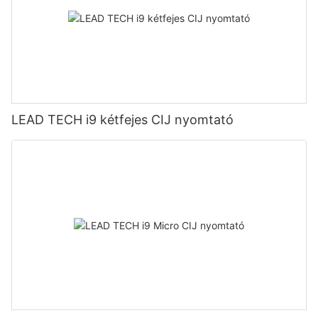
LEAD TECH i9 kétfejes CIJ nyomtató