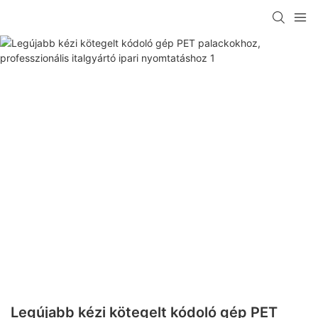
Legújabb kézi kötegelt kódoló gép PET