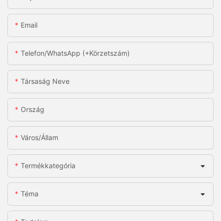
Email
Telefon/WhatsApp (+körzetszám)
Társaság Neve
Ország
Város/állam
Termékkategória
Téma