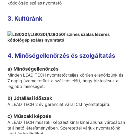
3. Kultúránk
4. Minőségellenőrzés és szolgáltatás
a) Minőségellenőrzés
Minden LEAD TECH nyomtatót teljes körűen ellenőrizünk és
7 napig üzemeltetünk a szállítás előtt, hogy biztosítsuk a
legjobb minőséget.
b) Jótállási időszak
A LEAD TECH 2 év garanciát vállal CIJ nyomtatójára.
c) Műszaki képzés
A LEAD TECH műszaki képzést kínál kínai Zhuhai városában
található létesítményében. Szeretettel várjuk nyomtatóink
iránt érdeklődőket.