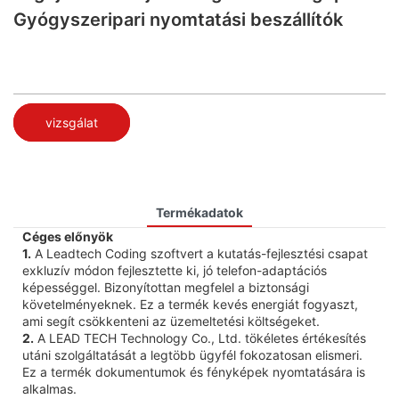
Gyógyszeripari nyomtatási beszállítók
vizsgálat
Termékadatok
Céges előnyök
1.
A Leadtech Coding szoftvert a kutatás-fejlesztési csapat
exkluzív módon fejlesztette ki, jó telefon-adaptációs
képességgel. Bizonyítottan megfelel a biztonsági
követelményeknek. Ez a termék kevés energiát fogyaszt,
ami segít csökkenteni az üzemeltetési költségeket.
2.
A LEAD TECH Technology Co., Ltd. tökéletes értékesítés
utáni szolgáltatását a legtöbb ügyfél fokozatosan elismeri.
Ez a termék dokumentumok és fényképek nyomtatására is
alkalmas.