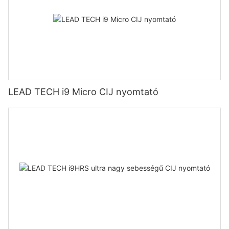
LEAD TECH i9 Micro CIJ nyomtató