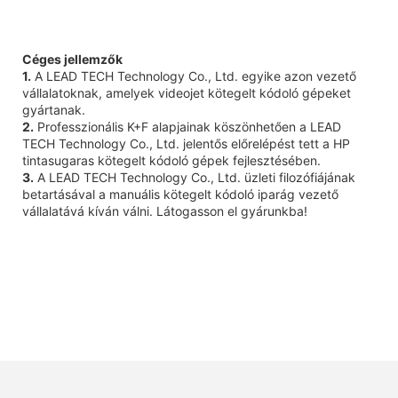
Céges jellemzők
1.
A LEAD TECH Technology Co., Ltd. egyike azon vezető
vállalatoknak, amelyek videojet kötegelt kódoló gépeket
gyártanak.
2.
Professzionális K+F alapjainak köszönhetően a LEAD
TECH Technology Co., Ltd. jelentős előrelépést tett a HP
tintasugaras kötegelt kódoló gépek fejlesztésében.
3.
A LEAD TECH Technology Co., Ltd. üzleti filozófiájának
betartásával a manuális kötegelt kódoló iparág vezető
vállalatává kíván válni. Látogasson el gyárunkba!