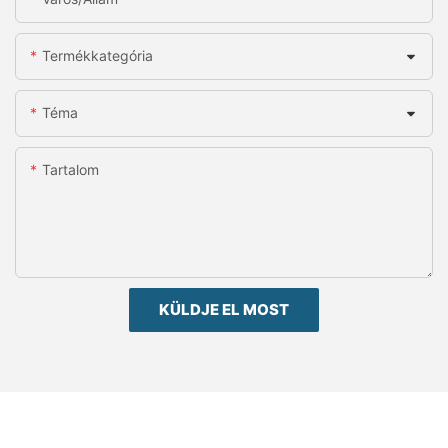
Termékkategória
Téma
Tartalom
KÜLDJE EL MOST