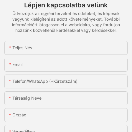
Lépjen kapcsolatba velünk
Üdvözöljük az egyéni terveket és ötleteket, és képesek
vagyunk kielégíteni az adott követelményeket. További
információért látogasson el a weboldalra, vagy forduljon
hozzánk közvetlenül kérdésekkel vagy kérdésekkel.
Teljes Név
Email
Telefon/WhatsApp (+körzetszám)
Társaság Neve
Ország
Város/állam