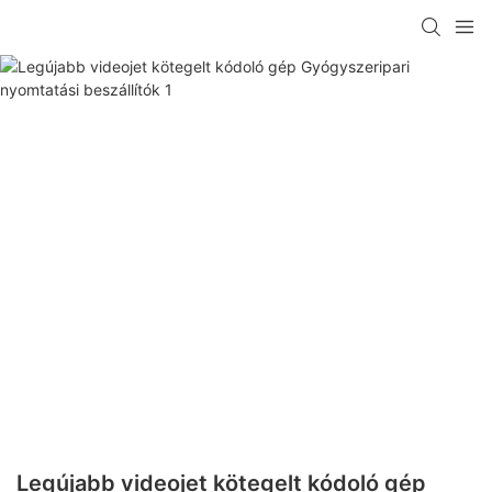
Legújabb videojet kötegelt kódoló gép