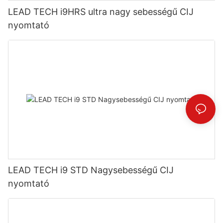
LEAD TECH i9HRS ultra nagy sebességű CIJ
nyomtató
LEAD TECH i9 STD Nagysebességű CIJ
nyomtató