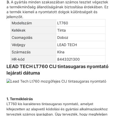
3.
A gyártás minden szakaszában számos tesztet végeztek
a termékminőség állandóságának biztosítása érdekében. Ez
a termék kiemeli a nyomtatott dolgok különbségeit és
jellemzőit.
Modellszám
LT760
Kellékek
Tinta
Csomagolás
Doboz
Védjegy
LEAD TECH
Származás
Kína
HR-kód
8443321300
LEAD TECH LT760 CIJ tintasugaras nyomtató
lejárati dátuma
1. Termékleírás
LT760 kis karakteres tintasugaras nyomtató, amelyet
kifejezetten az alapvető kódolási és gyártási alkalmazásokhoz
terveztek számos iparágban. Úgy tervezték, hogy megfeleljen