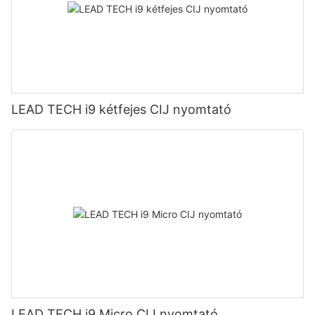
LEAD TECH i9 kétfejes CIJ nyomtató
LEAD TECH i9 Micro CIJ nyomtató