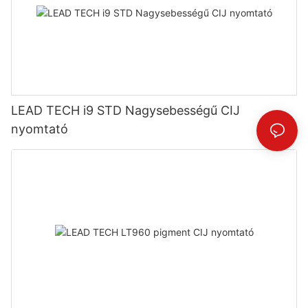
LEAD TECH i9 STD Nagysebességű CIJ
nyomtató