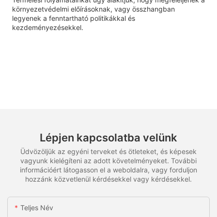
környezetvédelmi előírásoknak, vagy összhangban
legyenek a fenntartható politikákkal és
kezdeményezésekkel.
Lépjen kapcsolatba velünk
Üdvözöljük az egyéni terveket és ötleteket, és képesek
vagyunk kielégíteni az adott követelményeket. További
információért látogasson el a weboldalra, vagy forduljon
hozzánk közvetlenül kérdésekkel vagy kérdésekkel.
Teljes Név