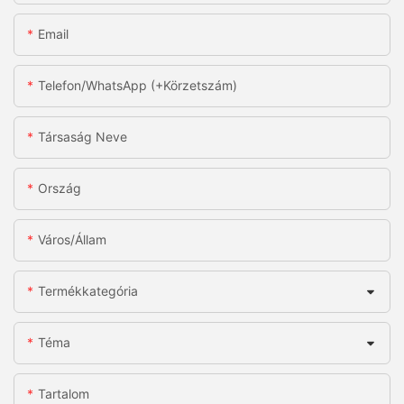
Email
Telefon/WhatsApp (+körzetszám)
Társaság Neve
Ország
Város/állam
Termékkategória
Téma
Tartalom