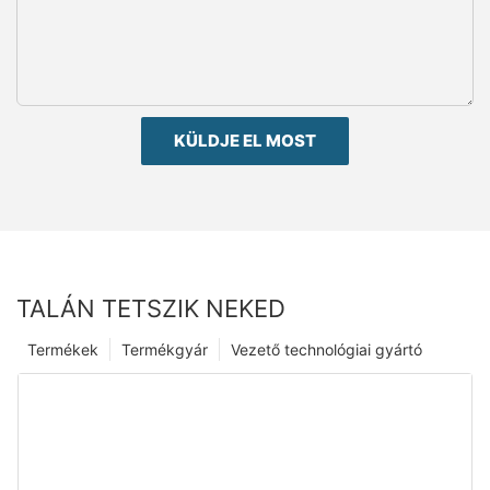
KÜLDJE EL MOST
TALÁN TETSZIK NEKED
Termékek
Termékgyár
Vezető technológiai gyártó