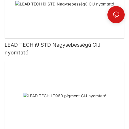
LEAD TECH i9 STD Nagysebességű CIJ
nyomtató