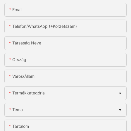
Email
Telefon/WhatsApp (+körzetszám)
Társaság Neve
Ország
Város/állam
Termékkategória
Téma
Tartalom