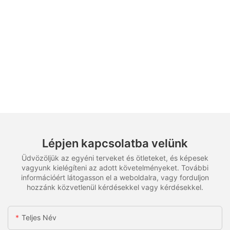
Lépjen kapcsolatba velünk
Üdvözöljük az egyéni terveket és ötleteket, és képesek
vagyunk kielégíteni az adott követelményeket. További
információért látogasson el a weboldalra, vagy forduljon
hozzánk közvetlenül kérdésekkel vagy kérdésekkel.
Teljes Név