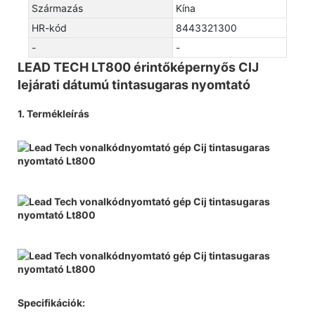
Származás
Kína
HR-kód
8443321300
-
-
LEAD TECH LT800 érintőképernyős CIJ
lejárati dátumú tintasugaras nyomtató
1. Termékleírás
Specifikációk: