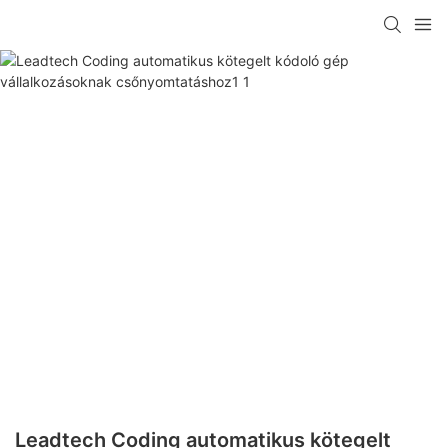
Leadtech Coding automatikus kötegelt