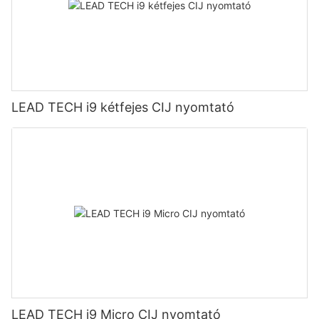
LEAD TECH i9 kétfejes CIJ nyomtató
LEAD TECH i9 Micro CIJ nyomtató