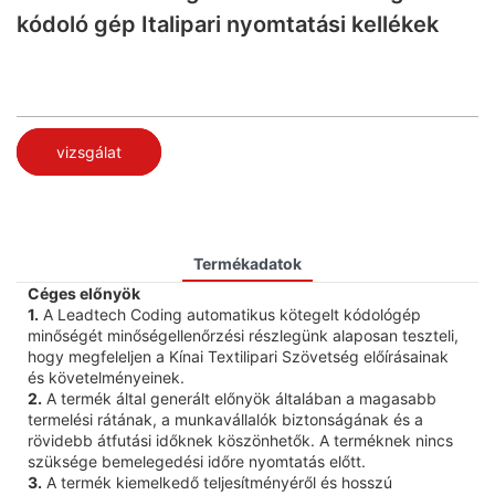
kódoló gép Italipari nyomtatási kellékek
vizsgálat
Termékadatok
Céges előnyök
1.
A Leadtech Coding automatikus kötegelt kódológép
minőségét minőségellenőrzési részlegünk alaposan teszteli,
hogy megfeleljen a Kínai Textilipari Szövetség előírásainak
és követelményeinek.
2.
A termék által generált előnyök általában a magasabb
termelési rátának, a munkavállalók biztonságának és a
rövidebb átfutási időknek köszönhetők. A terméknek nincs
szüksége bemelegedési időre nyomtatás előtt.
3.
A termék kiemelkedő teljesítményéről és hosszú