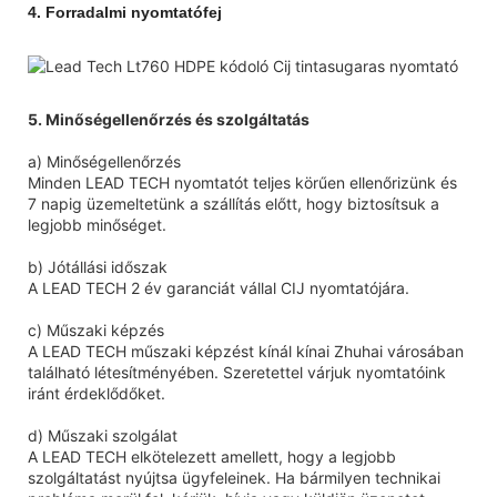
4.
Forradalmi nyomtatófej
5. Minőségellenőrzés és szolgáltatás
a) Minőségellenőrzés
Minden LEAD TECH nyomtatót teljes körűen ellenőrizünk és
7 napig üzemeltetünk a szállítás előtt, hogy biztosítsuk a
legjobb minőséget.
b) Jótállási időszak
A LEAD TECH 2 év garanciát vállal CIJ nyomtatójára.
c) Műszaki képzés
A LEAD TECH műszaki képzést kínál kínai Zhuhai városában
található létesítményében. Szeretettel várjuk nyomtatóink
iránt érdeklődőket.
d) Műszaki szolgálat
A LEAD TECH elkötelezett amellett, hogy a legjobb
szolgáltatást nyújtsa ügyfeleinek. Ha bármilyen technikai