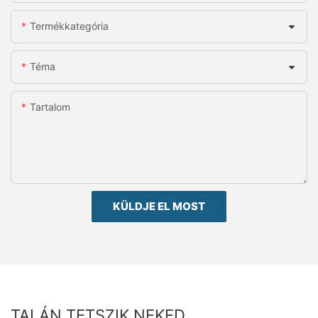
Termékkategória
Téma
Tartalom
KÜLDJE EL MOST
TALÁN TETSZIK NEKED