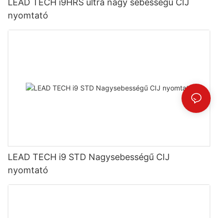
LEAD TECH i9HRS ultra nagy sebességű CIJ
nyomtató
LEAD TECH i9 STD Nagysebességű CIJ
nyomtató