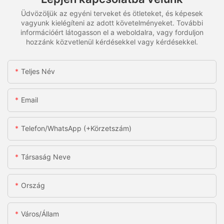
Üdvözöljük az egyéni terveket és ötleteket, és képesek
vagyunk kielégíteni az adott követelményeket. További
információért látogasson el a weboldalra, vagy forduljon
hozzánk közvetlenül kérdésekkel vagy kérdésekkel.
Teljes Név
Email
Telefon/WhatsApp (+körzetszám)
Társaság Neve
Ország
Város/állam