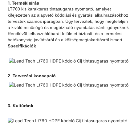
1. Termékleírás
LT760 kis karakteres tintasugaras nyomtató, amelyet
kifejezetten az alapvető kódolási és gyártási alkalmazásokhoz
terveztek számos iparágban. Úgy tervezték, hogy megfeleljen
a kiváló minőségű és megbízható nyomtatás iránti igényeknek.
Rendkívül felhasználóbarát felületet biztosít, és a termelési
hatékonyság javításáról és a költségmegtakarításról ismert.
Specifikációk
2.
Tervezési koncepció
3.
Kultúránk