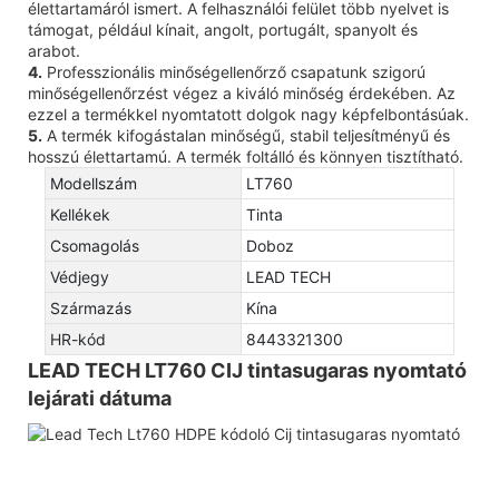
élettartamáról ismert. A felhasználói felület több nyelvet is
támogat, például kínait, angolt, portugált, spanyolt és
arabot.
4.
Professzionális minőségellenőrző csapatunk szigorú
minőségellenőrzést végez a kiváló minőség érdekében. Az
ezzel a termékkel nyomtatott dolgok nagy képfelbontásúak.
5.
A termék kifogástalan minőségű, stabil teljesítményű és
hosszú élettartamú. A termék foltálló és könnyen tisztítható.
Modellszám
LT760
Kellékek
Tinta
Csomagolás
Doboz
Védjegy
LEAD TECH
Származás
Kína
HR-kód
8443321300
LEAD TECH LT760 CIJ tintasugaras nyomtató
lejárati dátuma