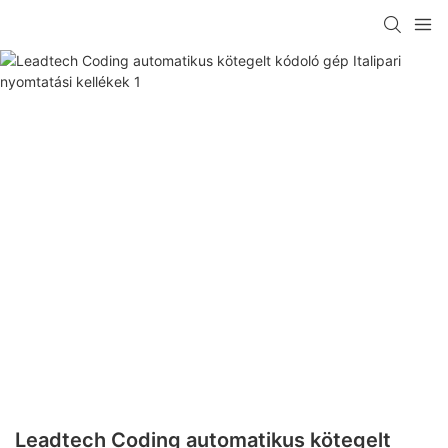
Leadtech Coding automatikus kötegelt