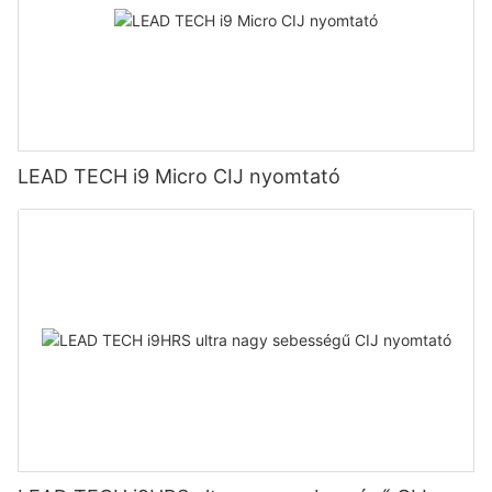
LEAD TECH i9 Micro CIJ nyomtató