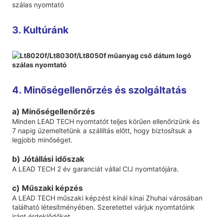
3. Kultúránk
4. Minőségellenőrzés és szolgáltatás
a) Minőségellenőrzés
Minden LEAD TECH nyomtatót teljes körűen ellenőrizünk és
7 napig üzemeltetünk a szállítás előtt, hogy biztosítsuk a
legjobb minőséget.
b) Jótállási időszak
A LEAD TECH 2 év garanciát vállal CIJ nyomtatójára.
c) Műszaki képzés
A LEAD TECH műszaki képzést kínál kínai Zhuhai városában
található létesítményében. Szeretettel várjuk nyomtatóink
iránt érdeklődőket.