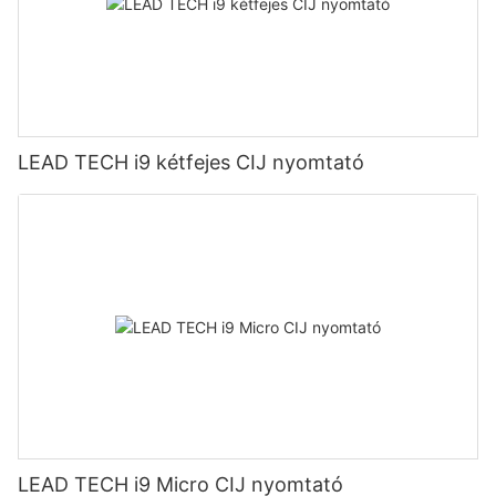
LEAD TECH i9 kétfejes CIJ nyomtató
LEAD TECH i9 Micro CIJ nyomtató