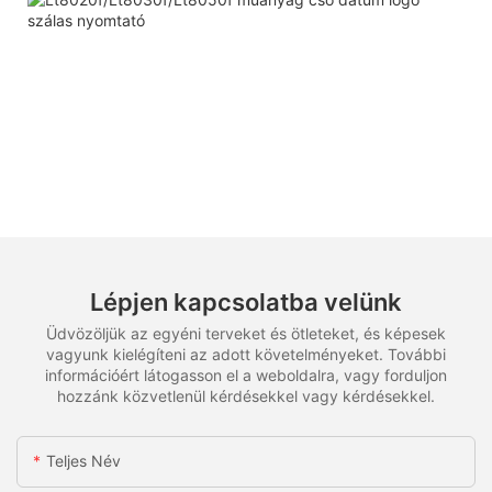
Lépjen kapcsolatba velünk
Üdvözöljük az egyéni terveket és ötleteket, és képesek
vagyunk kielégíteni az adott követelményeket. További
információért látogasson el a weboldalra, vagy forduljon
hozzánk közvetlenül kérdésekkel vagy kérdésekkel.
Teljes Név