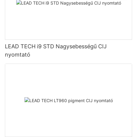
LEAD TECH i9 STD Nagysebességű CIJ
nyomtató