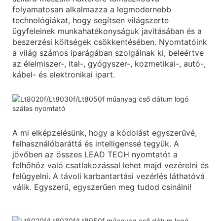
folyamatosan alkalmazza a legmodernebb
technológiákat, hogy segítsen világszerte
ügyfeleinek munkahatékonyságuk javításában és a
beszerzési költségek csökkentésében. Nyomtatóink
a világ számos iparágában szolgálnak ki, beleértve
az élelmiszer-, ital-, gyógyszer-, kozmetikai-, autó-,
kábel- és elektronikai ipart.
A mi elképzelésünk, hogy a kódolást egyszerűvé,
felhasználóbaráttá és intelligenssé tegyük. A
jövőben az összes LEAD TECH nyomtatót a
felhőhöz való csatlakozással lehet majd vezérelni és
felügyelni. A távoli karbantartási vezérlés láthatóvá
válik. Egyszerű, egyszerűen meg tudod csinálni!