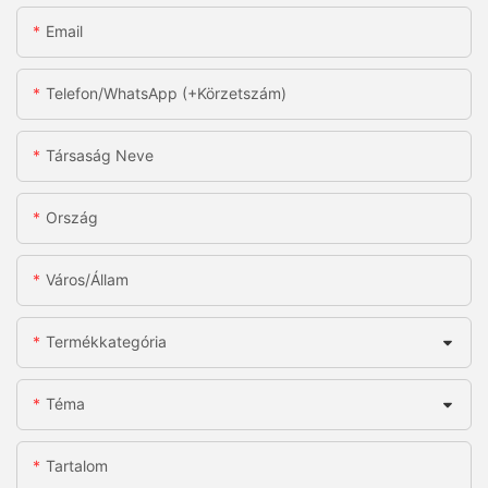
Email
Telefon/WhatsApp (+körzetszám)
Társaság Neve
Ország
Város/állam
Termékkategória
Téma
Tartalom