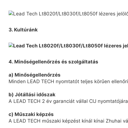
3. Kultúránk
4. Minőségellenőrzés és szolgáltatás
a) Minőségellenőrzés
Minden LEAD TECH nyomtatót teljes körűen ellenőriz
b) Jótállási időszak
A LEAD TECH 2 év garanciát vállal CIJ nyomtatójára
c) Műszaki képzés
A LEAD TECH műszaki képzést kínál kínai Zhuhai vár