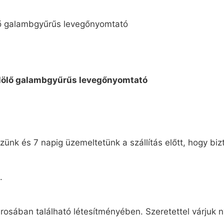
ünk és 7 napig üzemeltetünk a szállítás előtt, hogy biz
.
osában található létesítményében. Szeretettel várjuk n