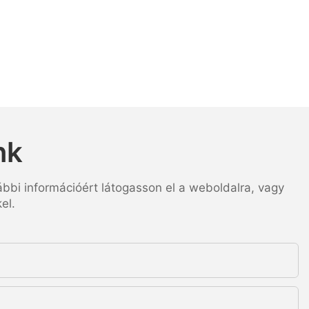
nk
ábbi információért látogasson el a weboldalra, vagy
el.