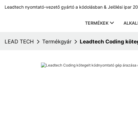
Leadtech nyomtató-vezető gyártó a kódolásban & Jelölési ipar 20
TERMÉKEK
ALKA
LEAD TECH
Termékgyár
Leadtech Coding köte