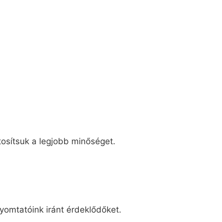
tosítsuk a legjobb minőséget.
yomtatóink iránt érdeklődőket.