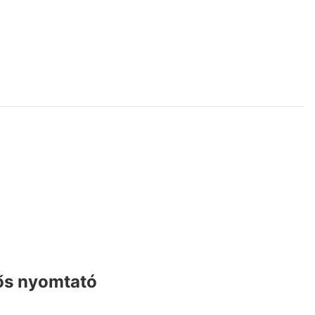
ős nyomtató