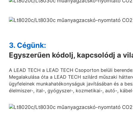
3. Cégünk:
Egyszerűen kódolj, kapcsolódj a vi
A LEAD TECH a LEAD TECH Csoporton belüli berendezés
Megalakulása óta a LEAD TECH szilárd műszaki hátter
ügyfeleinek munkahatékonyságuk javításában és a besz
élelmiszer-, ital-, gyógyszer-, kozmetikai-, autó-, kábel-