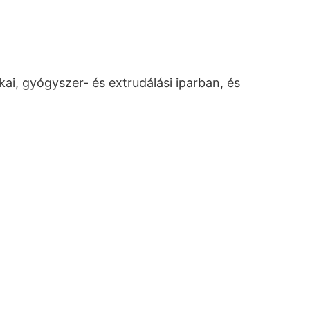
i, gyógyszer- és extrudálási iparban, és