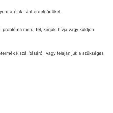
yomtatóink iránt érdeklődőket.
 probléma merül fel, kérjük, hívja vagy küldjön
ermék kiszállításáról, vagy felajánljuk a szükséges