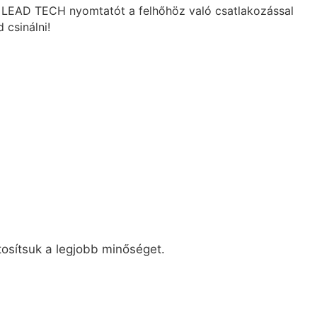
es LEAD TECH nyomtatót a felhőhöz való csatlakozással
 csinálni!
tosítsuk a legjobb minőséget.