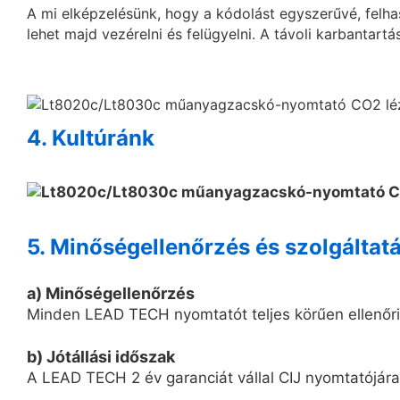
A mi elképzelésünk, hogy a kódolást egyszerűvé, felh
lehet majd vezérelni és felügyelni. A távoli karbantart
4. Kultúránk
5. Minőségellenőrzés és szolgáltat
a) Minőségellenőrzés
Minden LEAD TECH nyomtatót teljes körűen ellenőriz
b) Jótállási időszak
A LEAD TECH 2 év garanciát vállal CIJ nyomtatójára