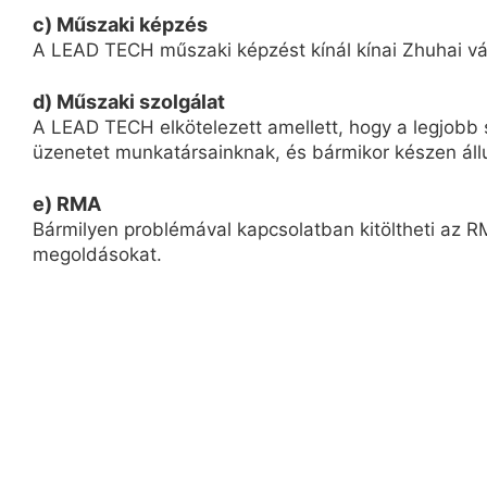
c) Műszaki képzés
A LEAD TECH műszaki képzést kínál kínai Zhuhai vár
d) Műszaki szolgálat
A LEAD TECH elkötelezett amellett, hogy a legjobb s
üzenetet munkatársainknak, és bármikor készen áll
e) RMA
Bármilyen problémával kapcsolatban kitöltheti az RM
megoldásokat.