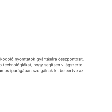
nkódoló nyomtatók gyártására összpontosít.
technológiákat, hogy segítsen világszerte
mos iparágában szolgálnak ki, beleértve az