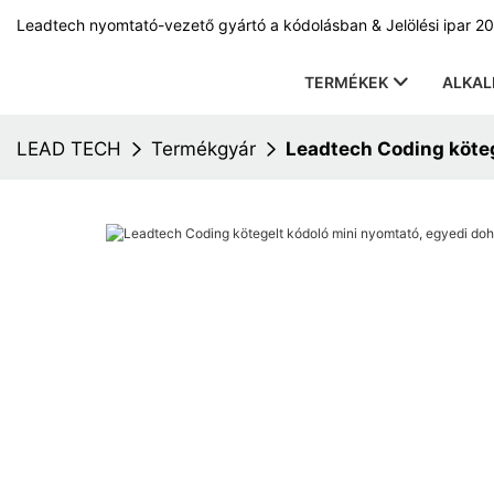
Leadtech nyomtató-vezető gyártó a kódolásban & Jelölési ipar 20
TERMÉKEK
ALKA
LEAD TECH
Termékgyár
Leadtech Coding köteg