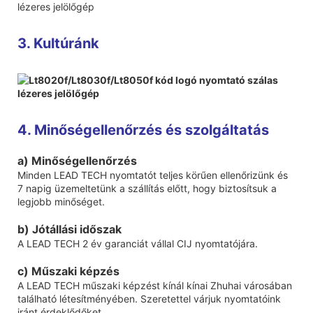
3. Kultúránk
4. Minőségellenőrzés és szolgáltatás
a) Minőségellenőrzés
Minden LEAD TECH nyomtatót teljes körűen ellenőrizünk és
7 napig üzemeltetünk a szállítás előtt, hogy biztosítsuk a
legjobb minőséget.
b) Jótállási időszak
A LEAD TECH 2 év garanciát vállal CIJ nyomtatójára.
c) Műszaki képzés
A LEAD TECH műszaki képzést kínál kínai Zhuhai városában
található létesítményében. Szeretettel várjuk nyomtatóink
iránt érdeklődőket.