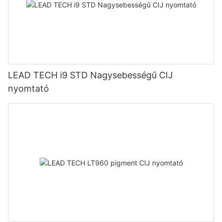
LEAD TECH i9 STD Nagysebességű CIJ
nyomtató