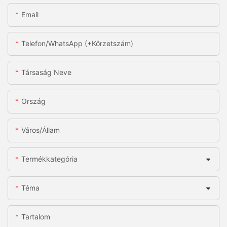
Email
Telefon/WhatsApp (+körzetszám)
Társaság Neve
Ország
Város/állam
Termékkategória
Téma
Tartalom