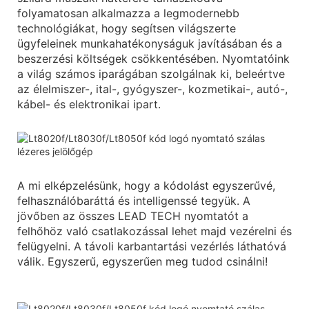
folyamatosan alkalmazza a legmodernebb
technológiákat, hogy segítsen világszerte
ügyfeleinek munkahatékonyságuk javításában és a
beszerzési költségek csökkentésében. Nyomtatóink
a világ számos iparágában szolgálnak ki, beleértve
az élelmiszer-, ital-, gyógyszer-, kozmetikai-, autó-,
kábel- és elektronikai ipart.
A mi elképzelésünk, hogy a kódolást egyszerűvé,
felhasználóbaráttá és intelligenssé tegyük. A
jövőben az összes LEAD TECH nyomtatót a
felhőhöz való csatlakozással lehet majd vezérelni és
felügyelni. A távoli karbantartási vezérlés láthatóvá
válik. Egyszerű, egyszerűen meg tudod csinálni!