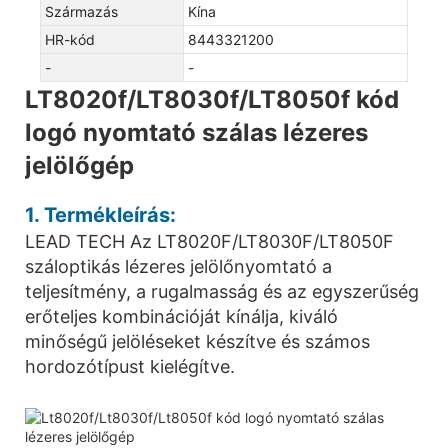
Származás
Kína
HR-kód
8443321200
-
-
LT8020f/LT8030f/LT8050f kód
logó nyomtató szálas lézeres
jelölőgép
1. Termékleírás:
LEAD TECH Az LT8020F/LT8030F/LT8050F
száloptikás lézeres jelölőnyomtató a
teljesítmény, a rugalmasság és az egyszerűség
erőteljes kombinációját kínálja, kiváló
minőségű jelöléseket készítve és számos
hordozótípust kielégítve.