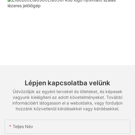
Lépjen kapcsolatba velünk
Üdvözöljük az egyéni terveket és ötleteket, és képesek
vagyunk kielégíteni az adott követelményeket. További
információért látogasson el a weboldalra, vagy forduljon
hozzánk közvetlenül kérdésekkel vagy kérdésekkel.
Teljes Név