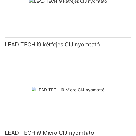
LEAD TECH i9 kétfejes CIJ nyomtató
LEAD TECH i9 Micro CIJ nyomtató