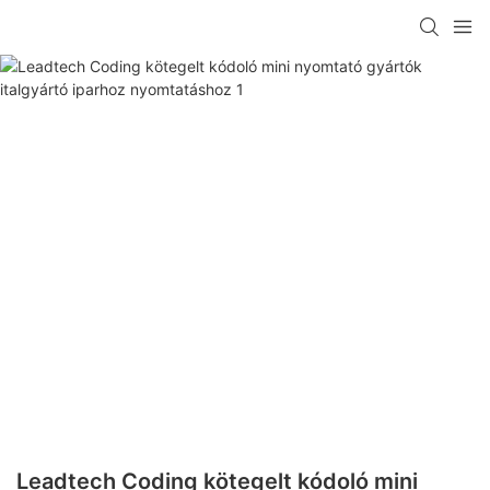
Leadtech Coding kötegelt kódoló mini