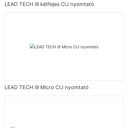
LEAD TECH i9 kétfejes CIJ nyomtató
LEAD TECH i9 Micro CIJ nyomtató