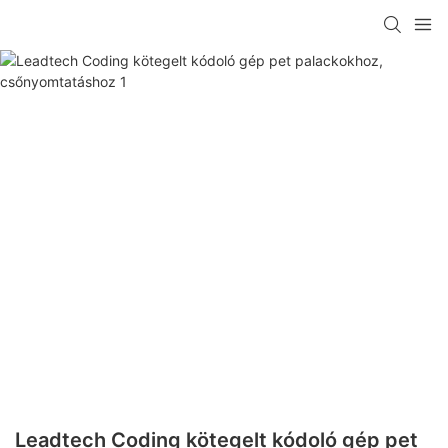
Leadtech Coding kötegelt kódoló gép pet