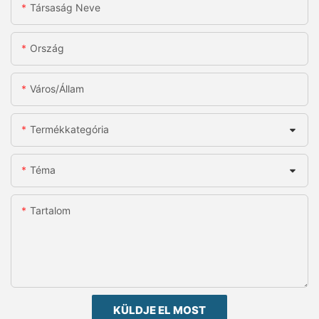
Társaság Neve
Ország
Város/állam
Termékkategória
Téma
Tartalom
KÜLDJE EL MOST