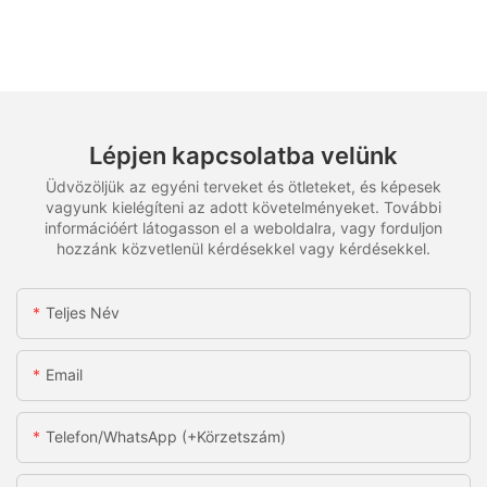
Lépjen kapcsolatba velünk
Üdvözöljük az egyéni terveket és ötleteket, és képesek
vagyunk kielégíteni az adott követelményeket. További
információért látogasson el a weboldalra, vagy forduljon
hozzánk közvetlenül kérdésekkel vagy kérdésekkel.
Teljes Név
Email
Telefon/WhatsApp (+körzetszám)