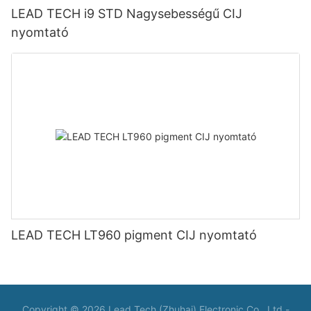
LEAD TECH i9 STD Nagysebességű CIJ
nyomtató
LEAD TECH LT960 pigment CIJ nyomtató
Copyright © 2026 Lead Tech (Zhuhai) Electronic Co., Ltd -