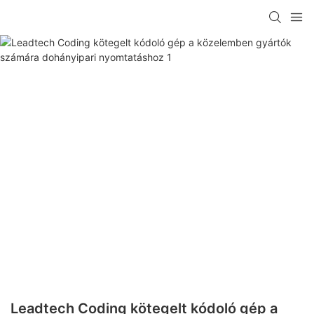
Leadtech Coding kötegelt kódoló gép a