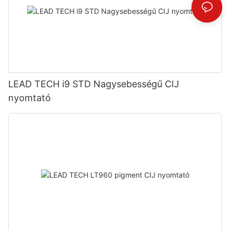
LEAD TECH i9 STD Nagysebességű CIJ
nyomtató