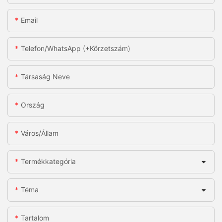
Email
Telefon/WhatsApp (+körzetszám)
Társaság Neve
Ország
Város/állam
Termékkategória
Téma
Tartalom