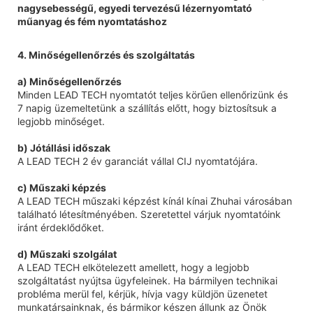
4. Minőségellenőrzés és szolgáltatás
a) Minőségellenőrzés
Minden LEAD TECH nyomtatót teljes körűen ellenőrizünk és
7 napig üzemeltetünk a szállítás előtt, hogy biztosítsuk a
legjobb minőséget.
b) Jótállási időszak
A LEAD TECH 2 év garanciát vállal CIJ nyomtatójára.
c) Műszaki képzés
A LEAD TECH műszaki képzést kínál kínai Zhuhai városában
található létesítményében. Szeretettel várjuk nyomtatóink
iránt érdeklődőket.
d) Műszaki szolgálat
A LEAD TECH elkötelezett amellett, hogy a legjobb
szolgáltatást nyújtsa ügyfeleinek. Ha bármilyen technikai
probléma merül fel, kérjük, hívja vagy küldjön üzenetet
munkatársainknak, és bármikor készen állunk az Önök