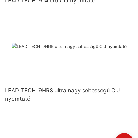
LEAD TECH i9 Micro CIJ nyomtató
LEAD TECH i9HRS ultra nagy sebességű CIJ
nyomtató