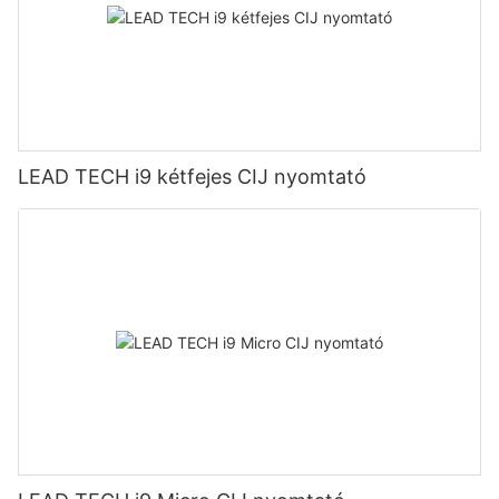
LEAD TECH i9 kétfejes CIJ nyomtató