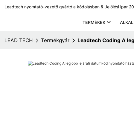
Leadtech nyomtató-vezető gyártó a kódolásban & Jelölési ipar 20
TERMÉKEK
ALKA
LEAD TECH
Termékgyár
Leadtech Coding A leg