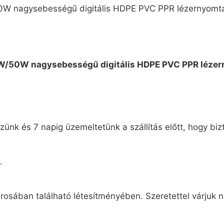
ünk és 7 napig üzemeltetünk a szállítás előtt, hogy biz
.
osában található létesítményében. Szeretettel várjuk n