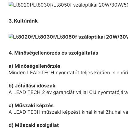
3. Kultúránk
4. Minőségellenőrzés és szolgáltatás
a) Minőségellenőrzés
Minden LEAD TECH nyomtatót teljes körűen ellenőriz
b) Jótállási időszak
A LEAD TECH 2 év garanciát vállal CIJ nyomtatójára
c) Műszaki képzés
A LEAD TECH műszaki képzést kínál kínai Zhuhai vár
d) Műszaki szolgálat