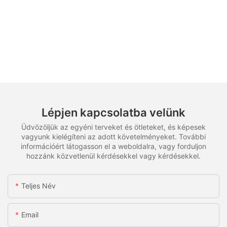
Lépjen kapcsolatba velünk
Üdvözöljük az egyéni terveket és ötleteket, és képesek
vagyunk kielégíteni az adott követelményeket. További
információért látogasson el a weboldalra, vagy forduljon
hozzánk közvetlenül kérdésekkel vagy kérdésekkel.
Teljes Név
Email