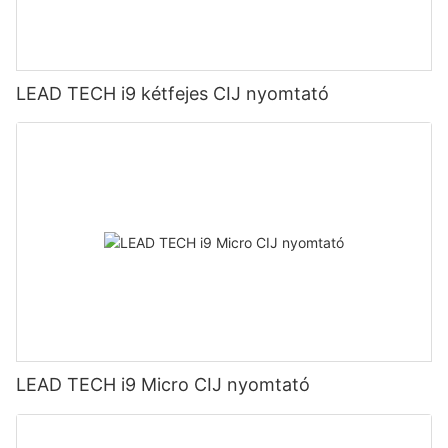
LEAD TECH i9 kétfejes CIJ nyomtató
LEAD TECH i9 Micro CIJ nyomtató