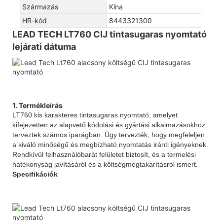
Származás
Kína
HR-kód
8443321300
LEAD TECH LT760 CIJ tintasugaras nyomtató
lejárati dátuma
1. Termékleírás
LT760 kis karakteres tintasugaras nyomtató, amelyet
kifejezetten az alapvető kódolási és gyártási alkalmazásokhoz
terveztek számos iparágban. Úgy tervezték, hogy megfeleljen
a kiváló minőségű és megbízható nyomtatás iránti igényeknek.
Rendkívül felhasználóbarát felületet biztosít, és a termelési
hatékonyság javításáról és a költségmegtakarításról ismert.
Specifikációk