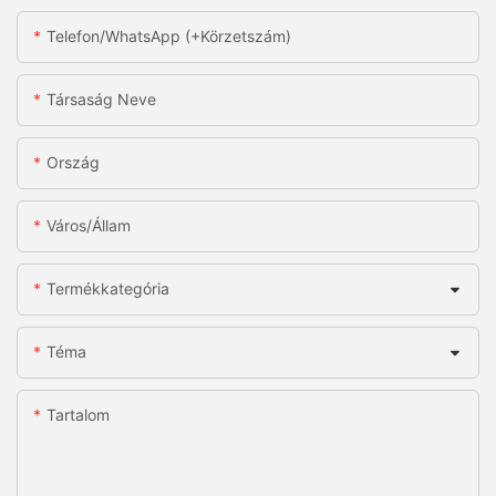
Telefon/WhatsApp (+körzetszám)
Társaság Neve
Ország
Város/állam
Termékkategória
Téma
Tartalom