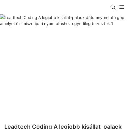
Leadtech Coding A legjobb kisállat-palack