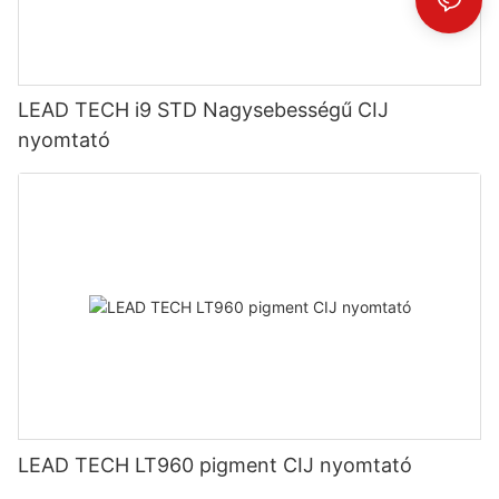
LEAD TECH i9 STD Nagysebességű CIJ
nyomtató
LEAD TECH LT960 pigment CIJ nyomtató