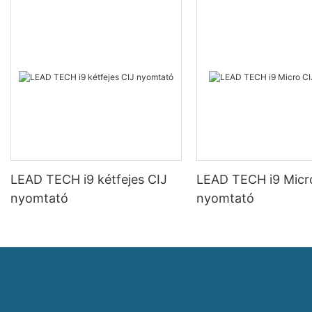
LEAD TECH i9 kétfejes CIJ
LEAD TECH i9 Micr
nyomtató
nyomtató