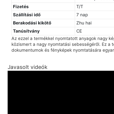
Fizetés
T/T
Szállítási idő
7 nap
Berakodási kikötő
Zhu hai
Tanúsítvány
CE
Az ezzel a termékkel nyomtatott anyagok nagy ké
közismert a nagy nyomtatási sebességéről. Ez a 
dokumentumok és fényképek nyomtatására egyar
Javasolt videók