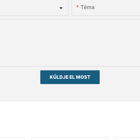
Téma
KÜLDJE EL MOST