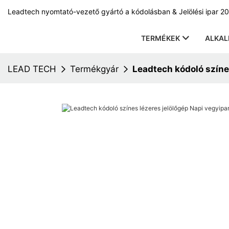
Leadtech nyomtató-vezető gyártó a kódolásban & Jelölési ipar 20
TERMÉKEK
ALKA
LEAD TECH
Termékgyár
Leadtech kódoló színes