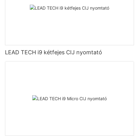
LEAD TECH i9 kétfejes CIJ nyomtató