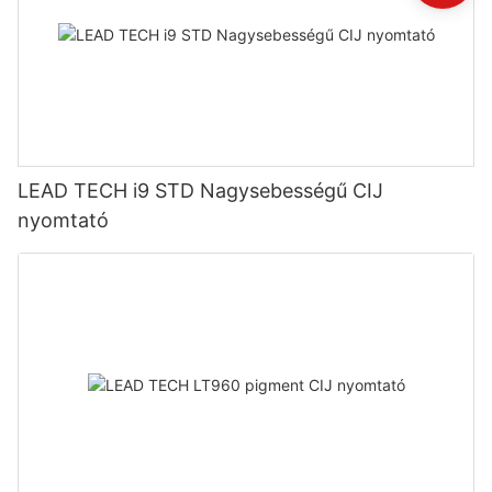
LEAD TECH i9 STD Nagysebességű CIJ
nyomtató