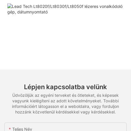
Lépjen kapcsolatba velünk
Üdvözöljük az egyéni terveket és ötleteket, és képesek
vagyunk kielégíteni az adott követelményeket. További
információért látogasson el a weboldalra, vagy forduljon
hozzánk közvetlenül kérdésekkel vagy kérdésekkel.
Teljes Név