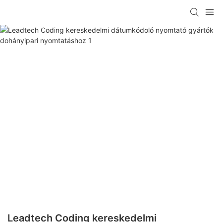
Leadtech Coding kereskedelmi