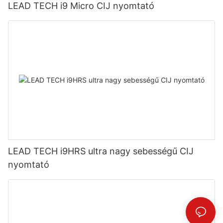
LEAD TECH i9 Micro CIJ nyomtató
LEAD TECH i9HRS ultra nagy sebességű CIJ
nyomtató