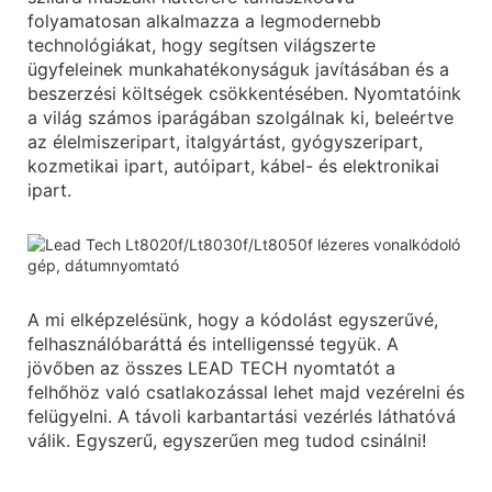
folyamatosan alkalmazza a legmodernebb
technológiákat, hogy segítsen világszerte
ügyfeleinek munkahatékonyságuk javításában és a
beszerzési költségek csökkentésében. Nyomtatóink
a világ számos iparágában szolgálnak ki, beleértve
az élelmiszeripart, italgyártást, gyógyszeripart,
kozmetikai ipart, autóipart, kábel- és elektronikai
ipart.
A mi elképzelésünk, hogy a kódolást egyszerűvé,
felhasználóbaráttá és intelligenssé tegyük. A
jövőben az összes LEAD TECH nyomtatót a
felhőhöz való csatlakozással lehet majd vezérelni és
felügyelni. A távoli karbantartási vezérlés láthatóvá
válik. Egyszerű, egyszerűen meg tudod csinálni!