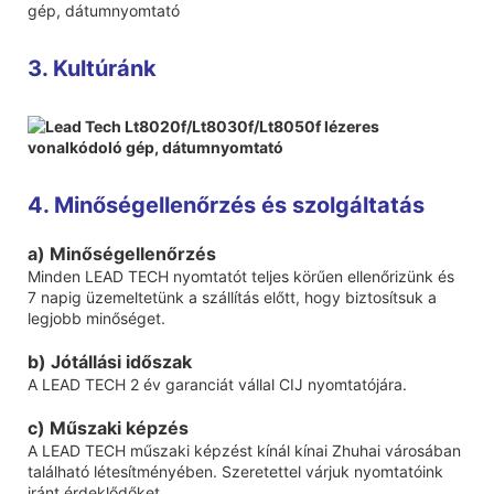
3. Kultúránk
4. Minőségellenőrzés és szolgáltatás
a) Minőségellenőrzés
Minden LEAD TECH nyomtatót teljes körűen ellenőrizünk és
7 napig üzemeltetünk a szállítás előtt, hogy biztosítsuk a
legjobb minőséget.
b) Jótállási időszak
A LEAD TECH 2 év garanciát vállal CIJ nyomtatójára.
c) Műszaki képzés
A LEAD TECH műszaki képzést kínál kínai Zhuhai városában
található létesítményében. Szeretettel várjuk nyomtatóink
iránt érdeklődőket.