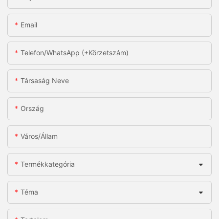
Email
Telefon/WhatsApp (+körzetszám)
Társaság Neve
Ország
Város/állam
Termékkategória
Téma