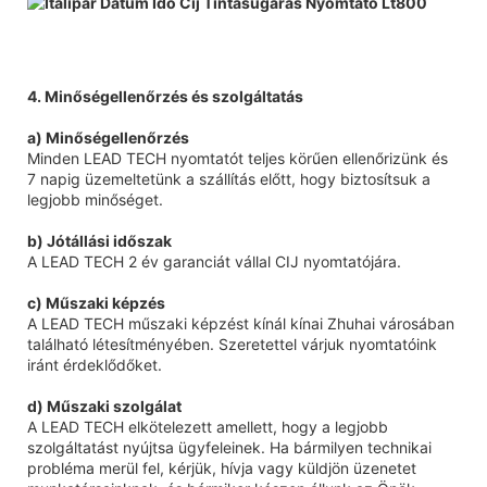
4. Minőségellenőrzés és szolgáltatás
a) Minőségellenőrzés
Minden LEAD TECH nyomtatót teljes körűen ellenőrizünk és
7 napig üzemeltetünk a szállítás előtt, hogy biztosítsuk a
legjobb minőséget.
b) Jótállási időszak
A LEAD TECH 2 év garanciát vállal CIJ nyomtatójára.
c) Műszaki képzés
A LEAD TECH műszaki képzést kínál kínai Zhuhai városában
található létesítményében. Szeretettel várjuk nyomtatóink
iránt érdeklődőket.
d) Műszaki szolgálat
A LEAD TECH elkötelezett amellett, hogy a legjobb
szolgáltatást nyújtsa ügyfeleinek. Ha bármilyen technikai
probléma merül fel, kérjük, hívja vagy küldjön üzenetet