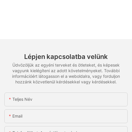
Lépjen kapcsolatba velünk
Üdvözöljük az egyéni terveket és ötleteket, és képesek
vagyunk kielégíteni az adott követelményeket. További
információért látogasson el a weboldalra, vagy forduljon
hozzánk közvetlenül kérdésekkel vagy kérdésekkel.
Teljes Név
Email