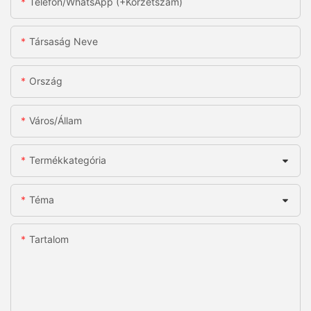
Telefon/WhatsApp (+körzetszám)
Társaság Neve
Ország
Város/állam
Termékkategória
Téma
Tartalom