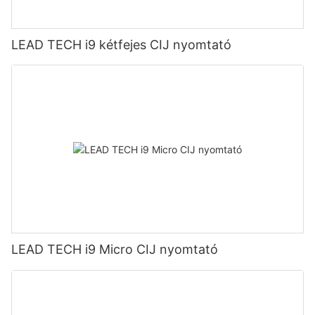
LEAD TECH i9 kétfejes CIJ nyomtató
LEAD TECH i9 Micro CIJ nyomtató