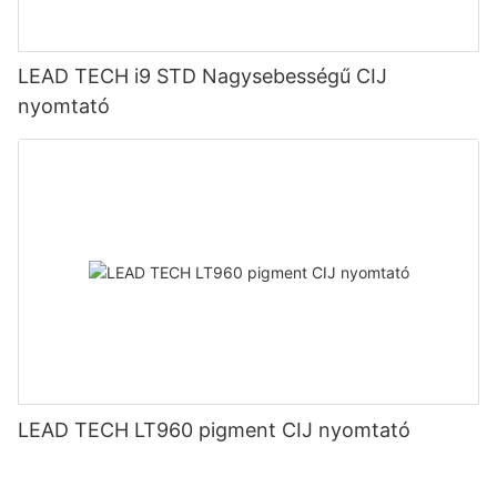
LEAD TECH i9 STD Nagysebességű CIJ
nyomtató
LEAD TECH LT960 pigment CIJ nyomtató