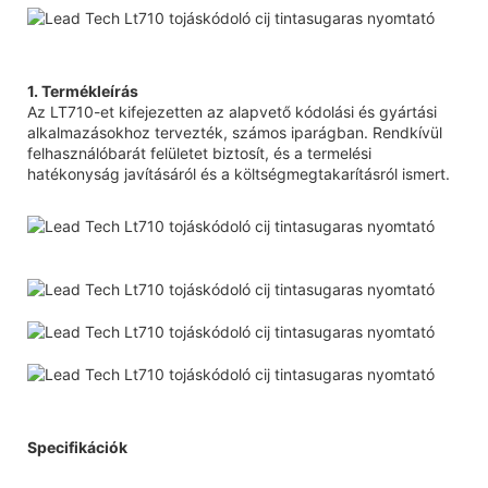
1. Termékleírás
Az LT710-et kifejezetten az alapvető kódolási és gyártási
alkalmazásokhoz tervezték, számos iparágban. Rendkívül
felhasználóbarát felületet biztosít, és a termelési
hatékonyság javításáról és a költségmegtakarításról ismert.
Specifikációk