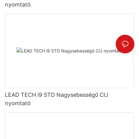
nyomtató
LEAD TECH i9 STD Nagysebességű CIJ
nyomtató