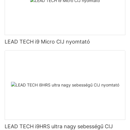
LEAD TECH i9 Micro CIJ nyomtató
LEAD TECH i9HRS ultra nagy sebességű CIJ