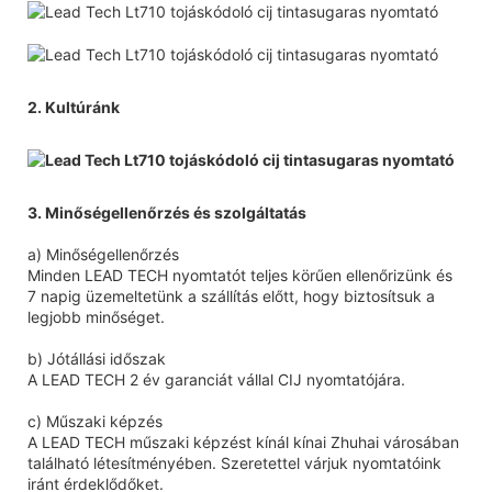
2. Kultúránk
3. Minőségellenőrzés és szolgáltatás
a) Minőségellenőrzés
Minden LEAD TECH nyomtatót teljes körűen ellenőrizünk és
7 napig üzemeltetünk a szállítás előtt, hogy biztosítsuk a
legjobb minőséget.
b) Jótállási időszak
A LEAD TECH 2 év garanciát vállal CIJ nyomtatójára.
c) Műszaki képzés
A LEAD TECH műszaki képzést kínál kínai Zhuhai városában
található létesítményében. Szeretettel várjuk nyomtatóink
iránt érdeklődőket.