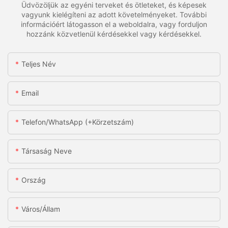
Üdvözöljük az egyéni terveket és ötleteket, és képesek
vagyunk kielégíteni az adott követelményeket. További
információért látogasson el a weboldalra, vagy forduljon
hozzánk közvetlenül kérdésekkel vagy kérdésekkel.
Teljes Név
Email
Telefon/WhatsApp (+körzetszám)
Társaság Neve
Ország
Város/állam