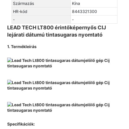
Származás
Kína
HR-kód
8443321300
-
-
LEAD TECH LT800 érintőképernyős CIJ
lejárati dátumú tintasugaras nyomtató
1. Termékleírás
Specifikációk: