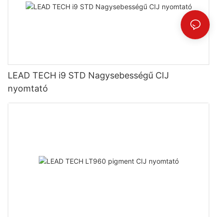
LEAD TECH i9 STD Nagysebességű CIJ
nyomtató