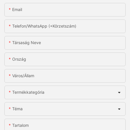
Email
Telefon/WhatsApp (+körzetszám)
Társaság Neve
Ország
Város/állam
Termékkategória
Téma
Tartalom