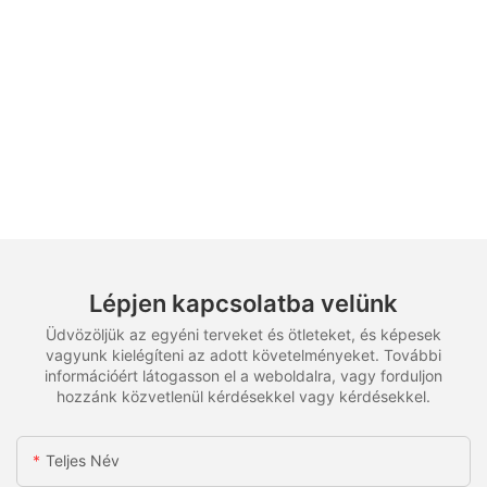
Lépjen kapcsolatba velünk
Üdvözöljük az egyéni terveket és ötleteket, és képesek
vagyunk kielégíteni az adott követelményeket. További
információért látogasson el a weboldalra, vagy forduljon
hozzánk közvetlenül kérdésekkel vagy kérdésekkel.
Teljes Név