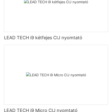
LEAD TECH i9 kétfejes CIJ nyomtató
LEAD TECH i9 Micro CIJ nyomtató