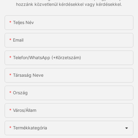
hozzánk közvetlenül kérdésekkel vagy kérdésekkel.
Teljes Név
Email
Telefon/WhatsApp (+körzetszám)
Társaság Neve
Ország
Város/állam
Termékkategória