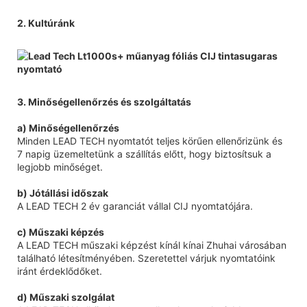
2. Kultúránk
3. Minőségellenőrzés és szolgáltatás
a) Minőségellenőrzés
Minden LEAD TECH nyomtatót teljes körűen ellenőrizünk és
7 napig üzemeltetünk a szállítás előtt, hogy biztosítsuk a
legjobb minőséget.
b) Jótállási időszak
A LEAD TECH 2 év garanciát vállal CIJ nyomtatójára.
c) Műszaki képzés
A LEAD TECH műszaki képzést kínál kínai Zhuhai városában
található létesítményében. Szeretettel várjuk nyomtatóink
iránt érdeklődőket.
d) Műszaki szolgálat