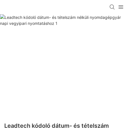
Leadtech kódoló dátum- és tételszám