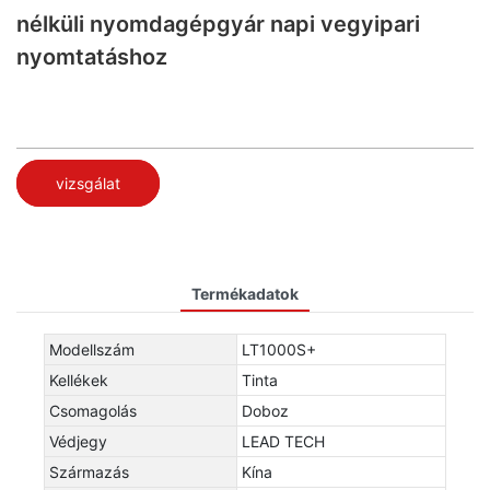
nélküli nyomdagépgyár napi vegyipari
nyomtatáshoz
vizsgálat
Termékadatok
Modellszám
LT1000S+
Kellékek
Tinta
Csomagolás
Doboz
Védjegy
LEAD TECH
Származás
Kína