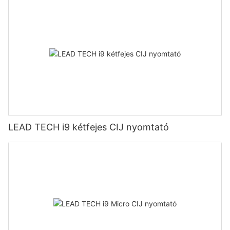
LEAD TECH i9 kétfejes CIJ nyomtató