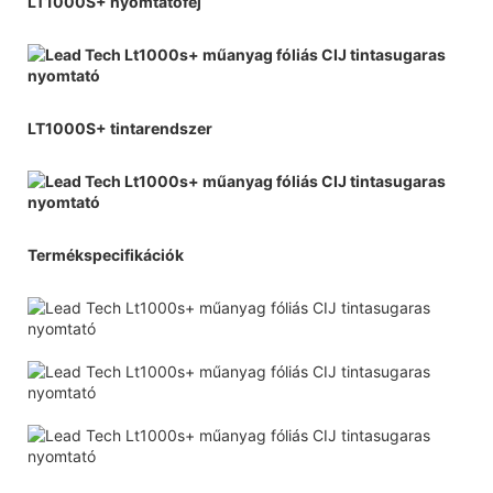
LT1000S+ nyomtatófej
LT1000S+ tintarendszer
Termékspecifikációk