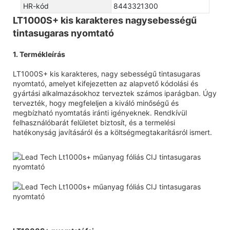
HR-kód
8443321300
LT1000S+ kis karakteres nagysebességű
tintasugaras nyomtató
1. Termékleírás
LT1000S+ kis karakteres, nagy sebességű tintasugaras
nyomtató, amelyet kifejezetten az alapvető kódolási és
gyártási alkalmazásokhoz terveztek számos iparágban. Úgy
tervezték, hogy megfeleljen a kiváló minőségű és
megbízható nyomtatás iránti igényeknek. Rendkívül
felhasználóbarát felületet biztosít, és a termelési
hatékonyság javításáról és a költségmegtakarításról ismert.