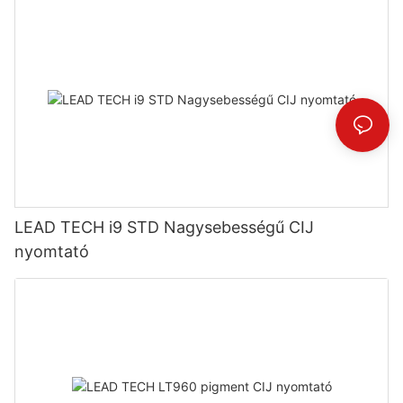
LEAD TECH i9 STD Nagysebességű CIJ
nyomtató