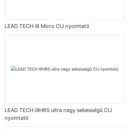
LEAD TECH i9 Micro CIJ nyomtató
LEAD TECH i9HRS ultra nagy sebességű CIJ
nyomtató