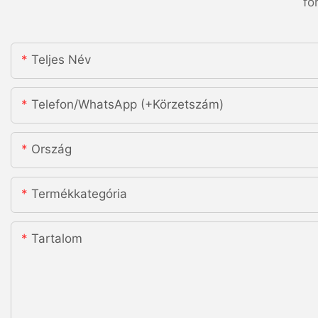
fo
Teljes Név
Telefon/WhatsApp (+körzetszám)
Ország
Termékkategória
Tartalom