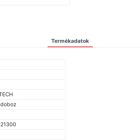
Termékadatok
TECH
ndoboz
21300