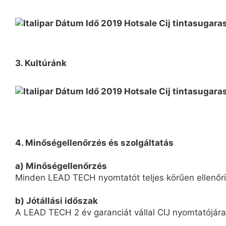
3. Kultúránk
4. Minőségellenőrzés és szolgáltatás
a) Minőségellenőrzés
Minden LEAD TECH nyomtatót teljes körűen ellenőriz
b) Jótállási időszak
A LEAD TECH 2 év garanciát vállal CIJ nyomtatójára