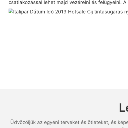
csatlakozással lehet majd vezérelni és felügyelni. A
L
Üdvözöljük az egyéni terveket és ötleteket, és kép