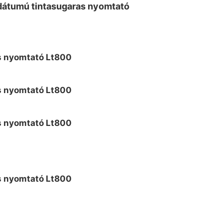
dátumú tintasugaras nyomtató