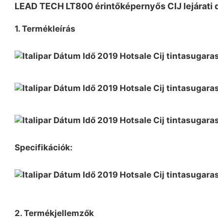
LEAD TECH LT800 érintőképernyős CIJ lejárati 
1. Termékleírás
Specifikációk:
2. Termékjellemzők