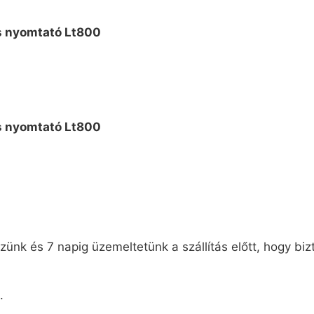
ünk és 7 napig üzemeltetünk a szállítás előtt, hogy biz
.