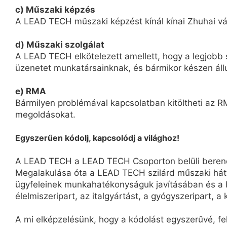
c) Műszaki képzés
A LEAD TECH műszaki képzést kínál kínai Zhuhai vár
d) Műszaki szolgálat
A LEAD TECH elkötelezett amellett, hogy a legjobb s
üzenetet munkatársainknak, és bármikor készen áll
e) RMA
Bármilyen problémával kapcsolatban kitöltheti az RM
megoldásokat.
Egyszerűen kódolj, kapcsolódj a világhoz!
A LEAD TECH a LEAD TECH Csoporton belüli berendez
Megalakulása óta a LEAD TECH szilárd műszaki hát
ügyfeleinek munkahatékonyságuk javításában és a b
élelmiszeripart, az italgyártást, a gyógyszeripart, a 
A mi elképzelésünk, hogy a kódolást egyszerűvé, f