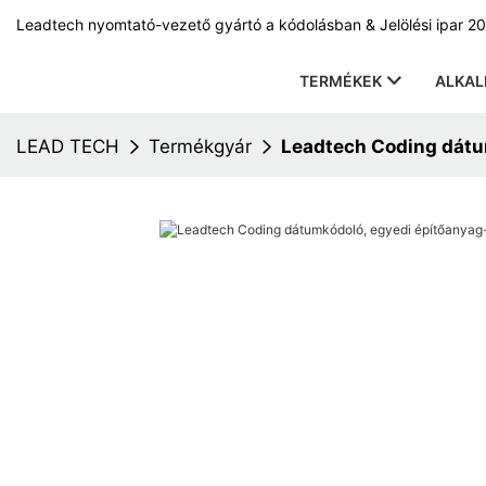
Leadtech nyomtató-vezető gyártó a kódolásban & Jelölési ipar 20
TERMÉKEK
ALKA
LEAD TECH
Termékgyár
Leadtech Coding dátu