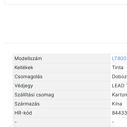
Modellszám
LT800
Kellékek
Tinta
Csomagolás
Doboz
Védjegy
LEAD 
Szállítási csomag
Karto
Származás
Kína
HR-kód
84433
-
-