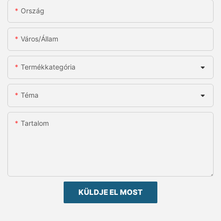
Ország
Város/állam
Termékkategória
Téma
Tartalom
KÜLDJE EL MOST