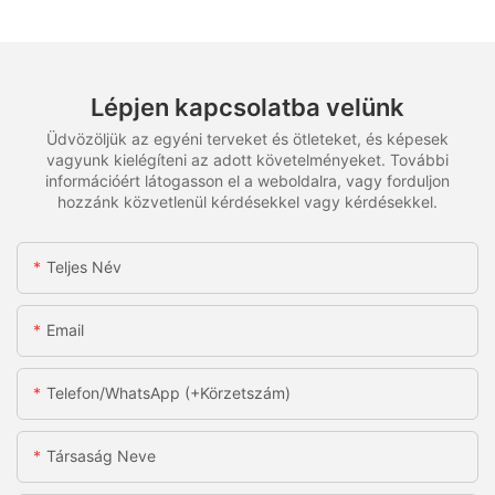
Lépjen kapcsolatba velünk
Üdvözöljük az egyéni terveket és ötleteket, és képesek
vagyunk kielégíteni az adott követelményeket. További
információért látogasson el a weboldalra, vagy forduljon
hozzánk közvetlenül kérdésekkel vagy kérdésekkel.
Teljes Név
Email
Telefon/WhatsApp (+körzetszám)
Társaság Neve