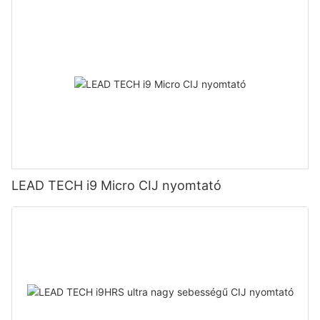
LEAD TECH i9 Micro CIJ nyomtató