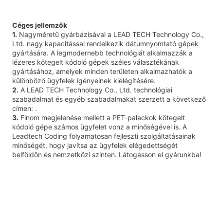
Céges jellemzők
1.
Nagyméretű gyárbázisával a LEAD TECH Technology Co.,
Ltd. nagy kapacitással rendelkezik dátumnyomtató gépek
gyártására. A legmodernebb technológiát alkalmazzák a
lézeres kötegelt kódoló gépek széles választékának
gyártásához, amelyek minden területen alkalmazhatók a
különböző ügyfelek igényeinek kielégítésére.
2.
A LEAD TECH Technology Co., Ltd. technológiai
szabadalmat és egyéb szabadalmakat szerzett a következő
címen: .
3.
Finom megjelenése mellett a PET-palackok kötegelt
kódoló gépe számos ügyfelet vonz a minőségével is. A
Leadtech Coding folyamatosan fejleszti szolgáltatásainak
minőségét, hogy javítsa az ügyfelek elégedettségét
belföldön és nemzetközi szinten. Látogasson el gyárunkba!