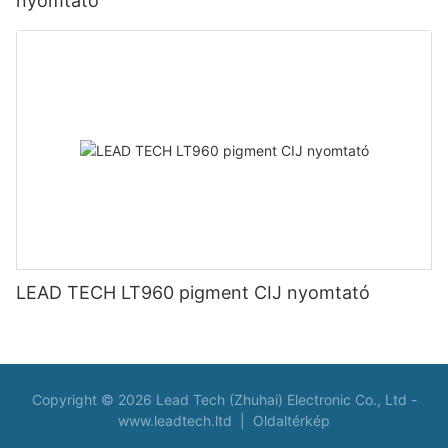
nyomtató
LEAD TECH LT960 pigment CIJ nyomtató
Copyright © 2026 Lead Tech (Zhuhai) Electronic Co., Ltd -
www.leadtech.ltd
|
Oldaltérkép