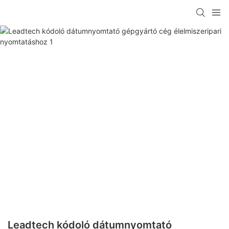
Leadtech kódoló dátumnyomtató