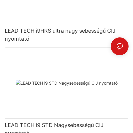
LEAD TECH i9HRS ultra nagy sebességű CIJ
nyomtató
LEAD TECH i9 STD Nagysebességű CIJ