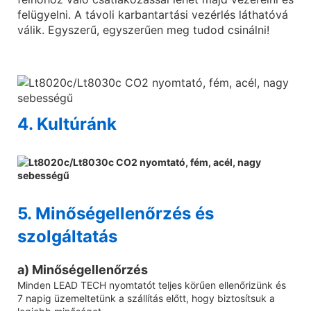
felügyelni. A távoli karbantartási vezérlés láthatóvá
válik. Egyszerű, egyszerűen meg tudod csinálni!
4. Kultúránk
5. Minőségellenőrzés és
szolgáltatás
a) Minőségellenőrzés
Minden LEAD TECH nyomtatót teljes körűen ellenőrizünk és
7 napig üzemeltetünk a szállítás előtt, hogy biztosítsuk a