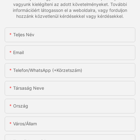
vagyunk kielégíteni az adott követelményeket. További
információért látogasson el a weboldalra, vagy forduljon
hozzánk közvetlenül kérdésekkel vagy kérdésekkel.
Teljes Név
Email
Telefon/WhatsApp (+körzetszám)
Társaság Neve
Ország
Város/állam