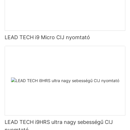
LEAD TECH i9 Micro CIJ nyomtató
LEAD TECH i9HRS ultra nagy sebességű CIJ
nyomtató