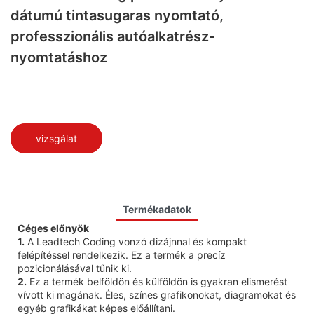
dátumú tintasugaras nyomtató,
professzionális autóalkatrész-
nyomtatáshoz
vizsgálat
Termékadatok
Céges előnyök
1.
A Leadtech Coding vonzó dizájnnal és kompakt
felépítéssel rendelkezik. Ez a termék a precíz
pozicionálásával tűnik ki.
2.
Ez a termék belföldön és külföldön is gyakran elismerést
vívott ki magának. Éles, színes grafikonokat, diagramokat és
egyéb grafikákat képes előállítani.