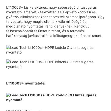
LT1000S+ kis karakteres, nagy sebességű tintasugaras
nyomtató, amelyet kifejezetten az alapvető kódolási és
gyártási alkalmazásokhoz terveztek számos iparágban. Úgy
tervezték, hogy megfeleljen a kiváló minőségű és
megbízható nyomtatás iránti igényeknek. Rendkívül
felhasználóbarát felületet biztosít, és a termelési
hatékonyság javításáról és a költségmegtakarításról ismert.
LT1000S+ nyomtatófej