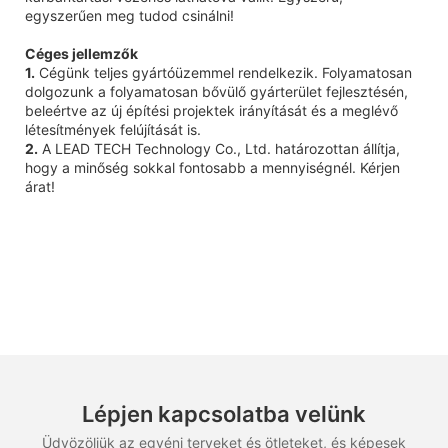
egyszerűen meg tudod csinálni!
Céges jellemzők
1.
Cégünk teljes gyártóüzemmel rendelkezik. Folyamatosan
dolgozunk a folyamatosan bővülő gyárterület fejlesztésén,
beleértve az új építési projektek irányítását és a meglévő
létesítmények felújítását is.
2.
A LEAD TECH Technology Co., Ltd. határozottan állítja,
hogy a minőség sokkal fontosabb a mennyiségnél. Kérjen
árat!
Lépjen kapcsolatba velünk
Üdvözöljük az egyéni terveket és ötleteket, és képesek