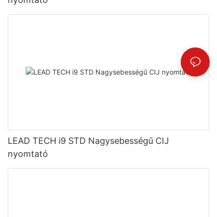
LEAD TECH i9 STD Nagysebességű CIJ
nyomtató