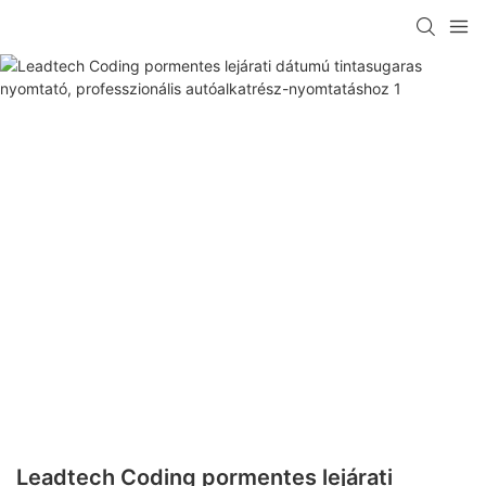
Leadtech Coding pormentes lejárati