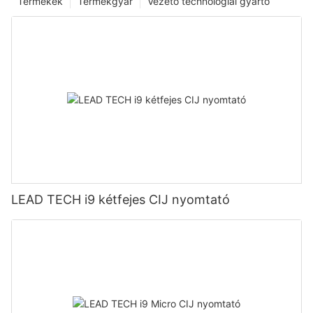
Termékek
Termékgyár
Vezető technológiai gyártó
LEAD TECH i9 kétfejes CIJ nyomtató