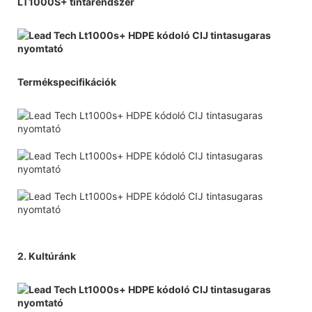
LT1000S+ tintarendszer
Termékspecifikációk
2. Kultúránk