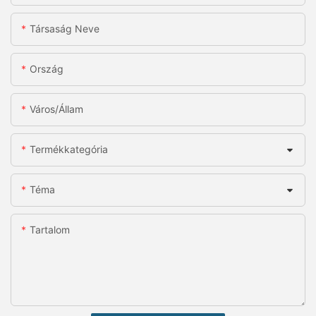
Társaság Neve
Ország
Város/állam
Termékkategória
Téma
Tartalom