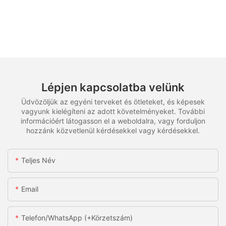
Lépjen kapcsolatba velünk
Üdvözöljük az egyéni terveket és ötleteket, és képesek
vagyunk kielégíteni az adott követelményeket. További
információért látogasson el a weboldalra, vagy forduljon
hozzánk közvetlenül kérdésekkel vagy kérdésekkel.
Teljes Név
Email
Telefon/WhatsApp (+körzetszám)