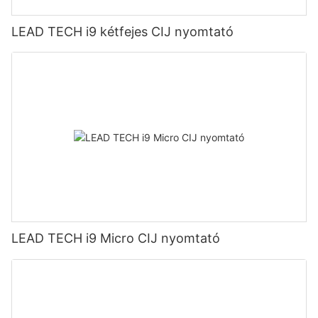
LEAD TECH i9 kétfejes CIJ nyomtató
LEAD TECH i9 Micro CIJ nyomtató