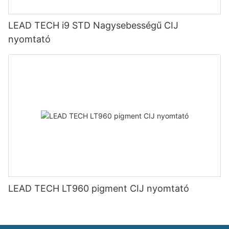
LEAD TECH i9 STD Nagysebességű CIJ
nyomtató
LEAD TECH LT960 pigment CIJ nyomtató