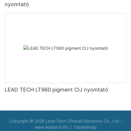
nyomtató
LEAD TECH LT960 pigment CIJ nyomtató
Copyright © 2026 Lead Tech (Zhuhai) Electronic Co., Ltd -
www.leadtech.ltd
|
Oldaltérkép