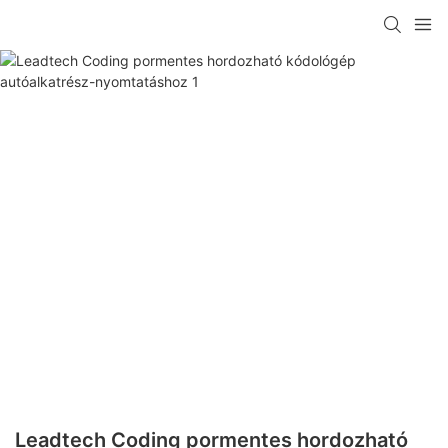
Leadtech Coding pormentes hordozható