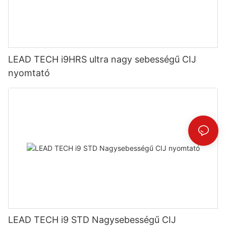
LEAD TECH i9HRS ultra nagy sebességű CIJ
nyomtató
LEAD TECH i9 STD Nagysebességű CIJ