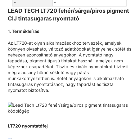
-
-
LEAD TECH LT720 fehér/sárga/piros pigment
CIJ tintasugaras nyomtató
1. Termékleírás
Az LT720-at olyan alkalmazásokhoz tervezték, amelyek
könnyen olvasható, változó adatkódokat igényelnek sötét és
nehezen azonosítható anyagokon. A nyomtató nagy
tapadású, pigment típusú tintákat használ, amelyek nem
képeznek csapadékot. Tiszta és kiváló nyomatokat biztosít
még alacsony hőmérsékletű vagy párás
munkakörnyezetben is. Sötét anyagokon is alkalmazható
tintasugaras nyomtatáshoz, nagy tapadást és tiszta
nyomatot biztosítva.
LT720 nyomtatófej