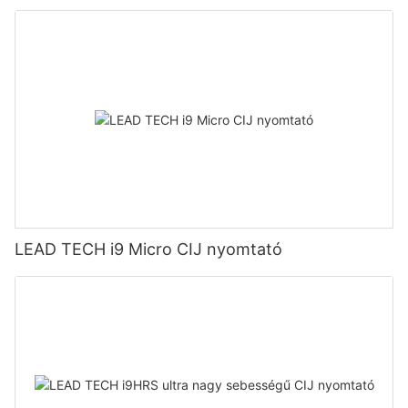
LEAD TECH i9 Micro CIJ nyomtató