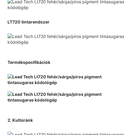
LT720 tintarendszer
Termékspecifikációk
2. Kultúránk