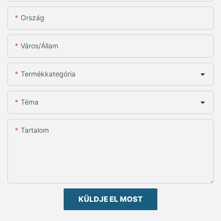
Ország
Város/állam
Termékkategória
Téma
Tartalom
KÜLDJE EL MOST