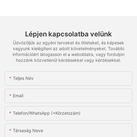
Lépjen kapcsolatba velünk
Üdvözöljük az egyéni terveket és ötleteket, és képesek
vagyunk kielégíteni az adott követelményeket. További
információért látogasson el a weboldalra, vagy forduljon
hozzánk közvetlenül kérdésekkel vagy kérdésekkel.
Teljes Név
Email
Telefon/WhatsApp (+körzetszám)
Társaság Neve