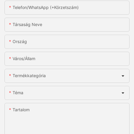
Telefon/WhatsApp (+körzetszám)
Társaság Neve
Ország
Város/állam
Termékkategória
Téma
Tartalom