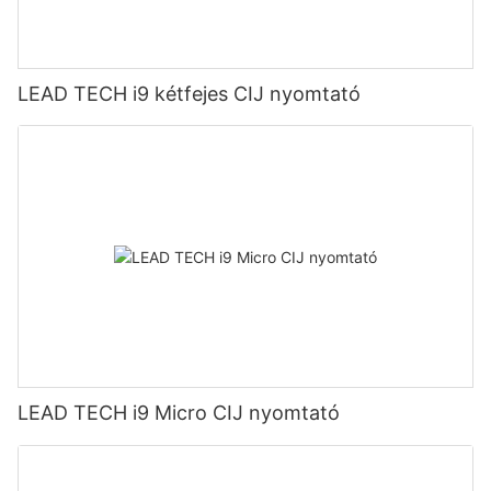
LEAD TECH i9 kétfejes CIJ nyomtató
LEAD TECH i9 Micro CIJ nyomtató