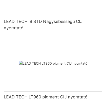
LEAD TECH i9 STD Nagysebességű CIJ
nyomtató
LEAD TECH LT960 pigment CIJ nyomtató