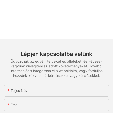
Lépjen kapcsolatba velünk
Üdvözöljük az egyéni terveket és ötleteket, és képesek
vagyunk kielégíteni az adott követelményeket. További
információért látogasson el a weboldalra, vagy forduljon
hozzánk közvetlenül kérdésekkel vagy kérdésekkel.
Teljes Név
Email