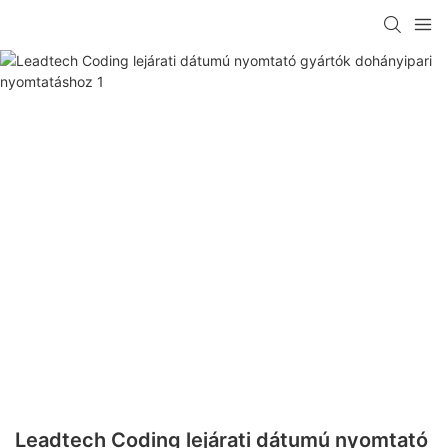
Leadtech Coding lejárati dátumú nyomtató