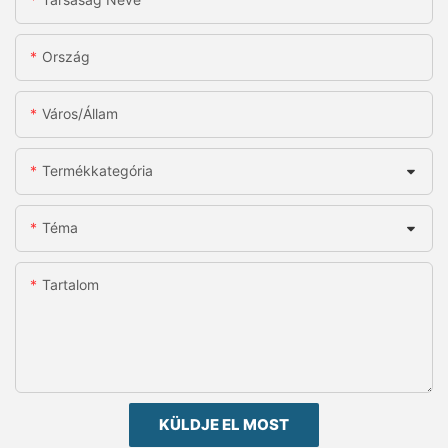
Ország
Város/állam
Termékkategória
Téma
Tartalom
KÜLDJE EL MOST