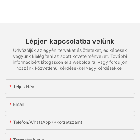
Lépjen kapcsolatba velünk
Üdvözöljük az egyéni terveket és ötleteket, és képesek
vagyunk kielégíteni az adott követelményeket. További
információért látogasson el a weboldalra, vagy forduljon
hozzánk közvetlenül kérdésekkel vagy kérdésekkel.
Teljes Név
Email
Telefon/WhatsApp (+körzetszám)
Társaság Neve