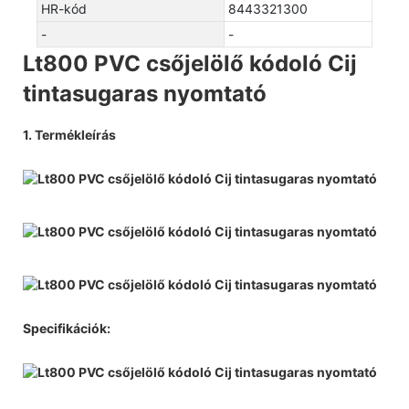
HR-kód
8443321300
-
-
Lt800 PVC csőjelölő kódoló Cij
tintasugaras nyomtató
1. Termékleírás
Specifikációk: