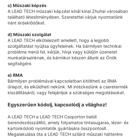
c) Műszaki képzés
A LEAD TECH műszaki képzést kínál kínai Zhuhai városában
található létesítményében. Szeretettel várjuk nyomtatóink
iránt érdeklődőket.
d) Műszaki szolgálat
A LEAD TECH elkötelezett amellett, hogy a legjobb
szolgáltatást nyújtsa ügyfeleinek. Ha bármilyen technikai
probléma merül fel, kérjük, hívja vagy küldjön üzenetet
munkatársainknak, és bármikor készen állunk az Önök
segítségére.
e) RMA
Bármilyen problémával kapcsolatban kitöltheti az RMA
űrlapot, és elküldheti nekünk. Mi intézkedünk a cseretermék
kiszállításáról, vagy felajánljuk a szükséges megoldásokat.
Egyszerűen kódolj, kapcsolódj a világhoz!
A LEAD TECH a LEAD TECH Csoporton belüli
berendezésszállító, amely folyamatos tintasugaras, lézer- és
kartonkódoló nyomtatók gyártására összpontosít.
Megalakulása óta a LEAD TECH szilárd műszaki hátterére