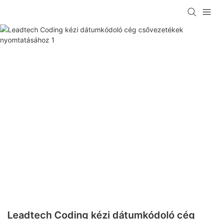
Leadtech Coding kézi dátumkódoló cég