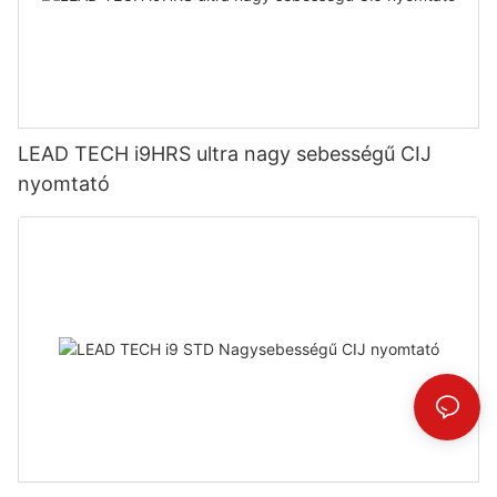
LEAD TECH i9HRS ultra nagy sebességű CIJ
nyomtató