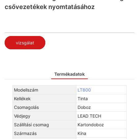
csővezetékek nyomtatásához
vizsgálat
Termékadatok
Modellszám
LT800
Kellékek
Tinta
Csomagolás
Doboz
Védjegy
LEAD TECH
Szállítási csomag
Kartondoboz
Származás
Kína