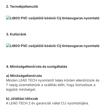
2. Termékjellemzők
3. Kultúránk
4. Minőségellenőrzés és szolgáltatás
a) Minőségellenőrzés
Minden LEAD TECH nyomtatót teljes körűen ellenőrizünk és
7 napig üzemeltetünk a szállítás előtt, hogy biztosítsuk a
legjobb minőséget.
b) Jótállási időszak
A LEAD TECH 2 év garanciát vállal CIJ nyomtatójára.