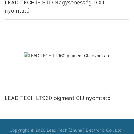
LEAD TECH i9 STD Nagysebességű CIJ
nyomtató
LEAD TECH LT960 pigment CIJ nyomtató
Copyright © 2026 Lead Tech (Zhuhai) Electronic Co., Ltd -