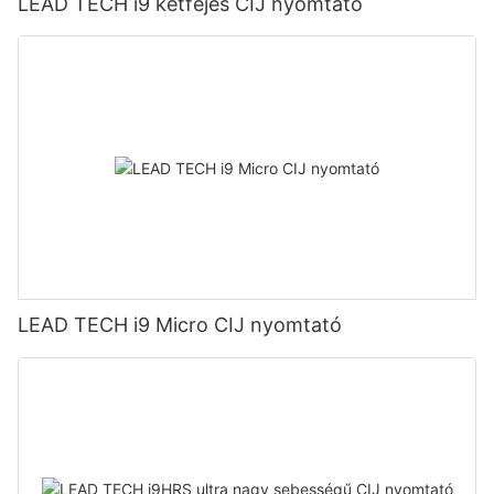
LEAD TECH i9 kétfejes CIJ nyomtató
LEAD TECH i9 Micro CIJ nyomtató