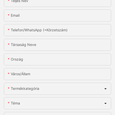
Teljes Név
Email
Telefon/WhatsApp (+körzetszám)
Társaság Neve
Ország
Város/állam
Termékkategória
Téma