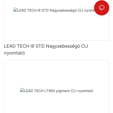
LEAD TECH i9 STD Nagysebességű CIJ
nyomtató