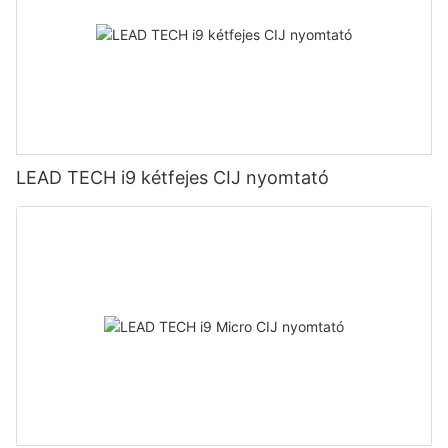
LEAD TECH i9 kétfejes CIJ nyomtató