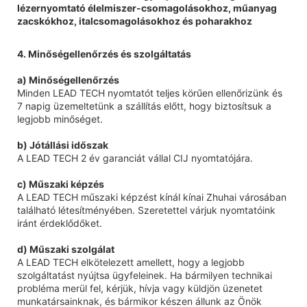
4. Minőségellenőrzés és szolgáltatás
a) Minőségellenőrzés
Minden LEAD TECH nyomtatót teljes körűen ellenőrizünk és
7 napig üzemeltetünk a szállítás előtt, hogy biztosítsuk a
legjobb minőséget.
b) Jótállási időszak
A LEAD TECH 2 év garanciát vállal CIJ nyomtatójára.
c) Műszaki képzés
A LEAD TECH műszaki képzést kínál kínai Zhuhai városában
található létesítményében. Szeretettel várjuk nyomtatóink
iránt érdeklődőket.
d) Műszaki szolgálat
A LEAD TECH elkötelezett amellett, hogy a legjobb
szolgáltatást nyújtsa ügyfeleinek. Ha bármilyen technikai
probléma merül fel, kérjük, hívja vagy küldjön üzenetet
munkatársainknak, és bármikor készen állunk az Önök