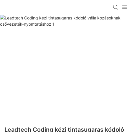
Leadtech Coding kézi tintasugaras kódoló