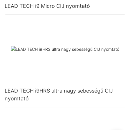
LEAD TECH i9 Micro CIJ nyomtató
LEAD TECH i9HRS ultra nagy sebességű CIJ
nyomtató