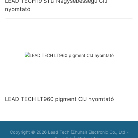
LEAD TECH i9 STD Nagysebességű CIJ
nyomtató
LEAD TECH LT960 pigment CIJ nyomtató
Copyright © 2026 Lead Tech (Zhuhai) Electronic Co., Ltd -