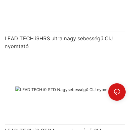
LEAD TECH i9HRS ultra nagy sebességű CIJ
nyomtató