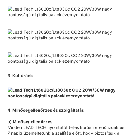
3. Kultúránk
4. Minőségellenőrzés és szolgáltatás
a) Minőségellenőrzés
Minden LEAD TECH nyomtatót teljes körűen ellenőrizünk és
7 napig üzemeltetünk a szállítás előtt, hogy biztosítsuk a