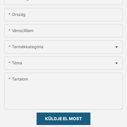
Ország
Város/állam
Termékkategória
Téma
Tartalom
KÜLDJE EL MOST