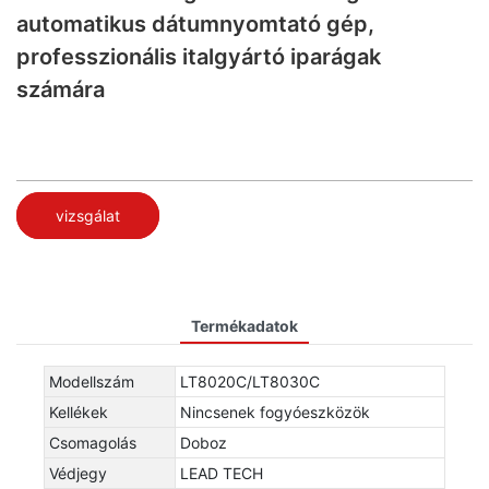
automatikus dátumnyomtató gép,
professzionális italgyártó iparágak
számára
vizsgálat
Termékadatok
Modellszám
LT8020C/LT8030C
Kellékek
Nincsenek fogyóeszközök
Csomagolás
Doboz
Védjegy
LEAD TECH