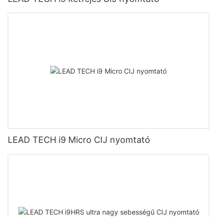
LEAD TECH i9 Micro CIJ nyomtató