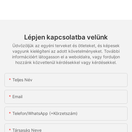
Lépjen kapcsolatba velünk
Üdvözöljük az egyéni terveket és ötleteket, és képesek
vagyunk kielégíteni az adott követelményeket. További
információért látogasson el a weboldalra, vagy forduljon
hozzánk közvetlenül kérdésekkel vagy kérdésekkel.
Teljes Név
Email
Telefon/WhatsApp (+körzetszám)
Társaság Neve