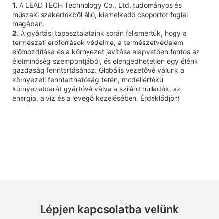
1.
A LEAD TECH Technology Co., Ltd. tudományos és
műszaki szakértőkből álló, kiemelkedő csoportot foglal
magában.
2.
A gyártási tapasztalataink során felismertük, hogy a
természeti erőforrások védelme, a természetvédelem
előmozdítása és a környezet javítása alapvetően fontos az
életminőség szempontjából, és elengedhetetlen egy élénk
gazdaság fenntartásához. Globális vezetővé válunk a
környezeti fenntarthatóság terén, modellértékű
környezetbarát gyártóvá válva a szilárd hulladék, az
energia, a víz és a levegő kezelésében. Érdeklődjön!
Lépjen kapcsolatba velünk