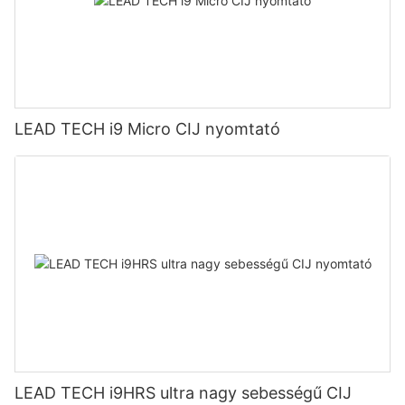
LEAD TECH i9 Micro CIJ nyomtató
LEAD TECH i9HRS ultra nagy sebességű CIJ