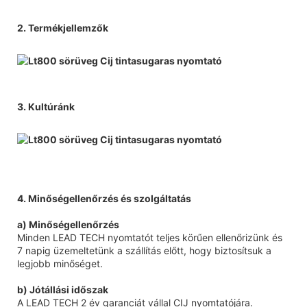
2. Termékjellemzők
3. Kultúránk
4. Minőségellenőrzés és szolgáltatás
a) Minőségellenőrzés
Minden LEAD TECH nyomtatót teljes körűen ellenőrizünk és
7 napig üzemeltetünk a szállítás előtt, hogy biztosítsuk a
legjobb minőséget.
b) Jótállási időszak
A LEAD TECH 2 év garanciát vállal CIJ nyomtatójára.