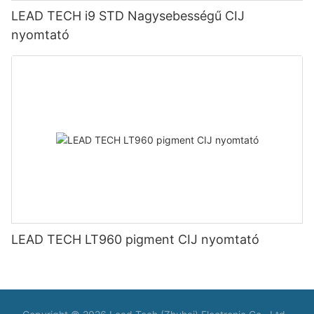
LEAD TECH i9 STD Nagysebességű CIJ
nyomtató
LEAD TECH LT960 pigment CIJ nyomtató