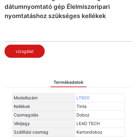
dátumnyomtató gép Élelmiszeripari
nyomtatáshoz szükséges kellékek
vizsgálat
Termékadatok
Modellszám
LT800
Kellékek
Tinta
Csomagolás
Doboz
Védjegy
LEAD TECH
Szállítási csomag
Kartondoboz