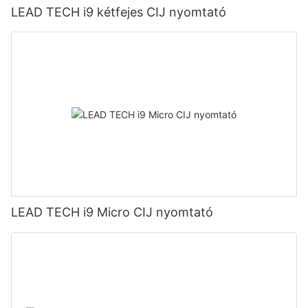
LEAD TECH i9 kétfejes CIJ nyomtató
LEAD TECH i9 Micro CIJ nyomtató