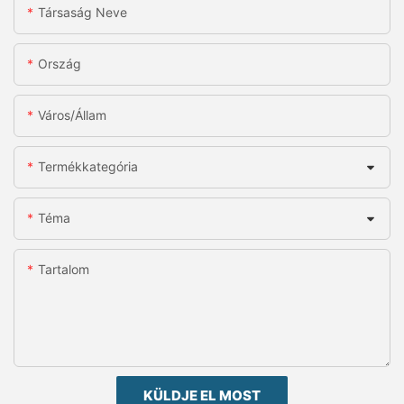
Társaság Neve
Ország
Város/állam
Termékkategória
Téma
Tartalom
KÜLDJE EL MOST