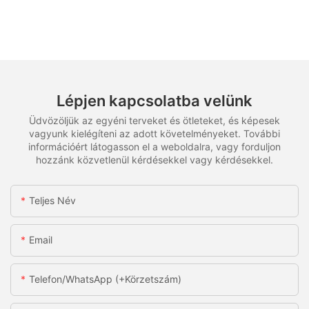
Lépjen kapcsolatba velünk
Üdvözöljük az egyéni terveket és ötleteket, és képesek
vagyunk kielégíteni az adott követelményeket. További
információért látogasson el a weboldalra, vagy forduljon
hozzánk közvetlenül kérdésekkel vagy kérdésekkel.
Teljes Név
Email
Telefon/WhatsApp (+körzetszám)