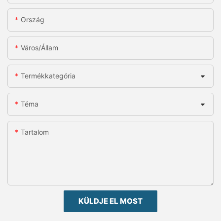
Ország
Város/állam
Termékkategória
Téma
Tartalom
KÜLDJE EL MOST