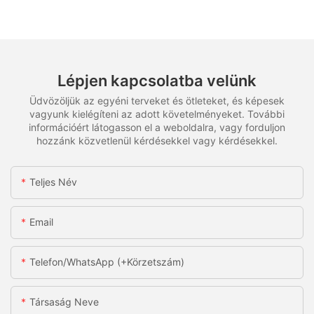
Lépjen kapcsolatba velünk
Üdvözöljük az egyéni terveket és ötleteket, és képesek
vagyunk kielégíteni az adott követelményeket. További
információért látogasson el a weboldalra, vagy forduljon
hozzánk közvetlenül kérdésekkel vagy kérdésekkel.
Teljes Név
Email
Telefon/WhatsApp (+körzetszám)
Társaság Neve