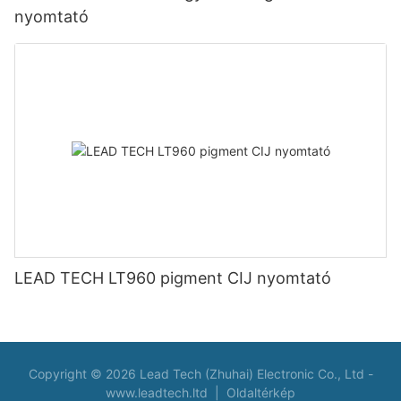
nyomtató
LEAD TECH LT960 pigment CIJ nyomtató
Copyright © 2026 Lead Tech (Zhuhai) Electronic Co., Ltd -
www.leadtech.ltd
|
Oldaltérkép