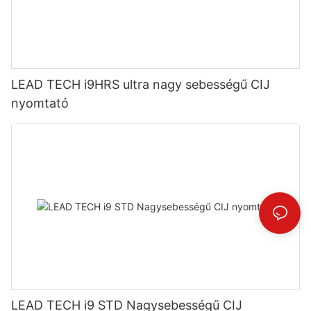
LEAD TECH i9HRS ultra nagy sebességű CIJ
nyomtató
LEAD TECH i9 STD Nagysebességű CIJ