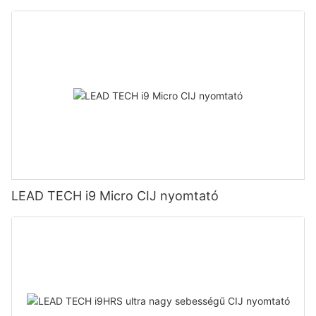
LEAD TECH i9 Micro CIJ nyomtató