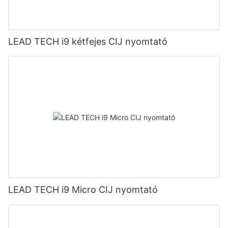
LEAD TECH i9 kétfejes CIJ nyomtató
LEAD TECH i9 Micro CIJ nyomtató