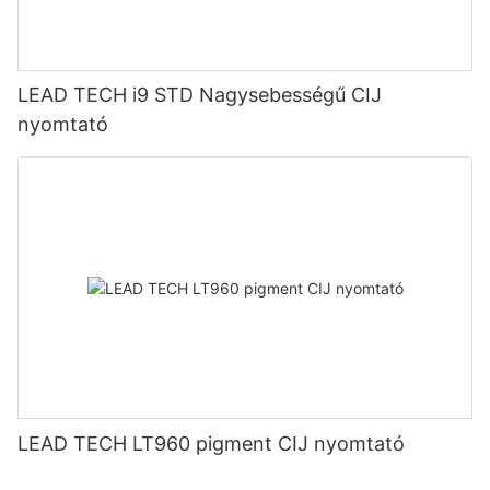
LEAD TECH i9 STD Nagysebességű CIJ
nyomtató
LEAD TECH LT960 pigment CIJ nyomtató