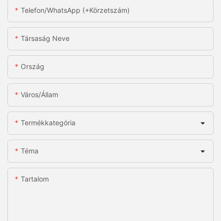
Telefon/WhatsApp (+körzetszám)
Társaság Neve
Ország
Város/állam
Termékkategória
Téma
Tartalom