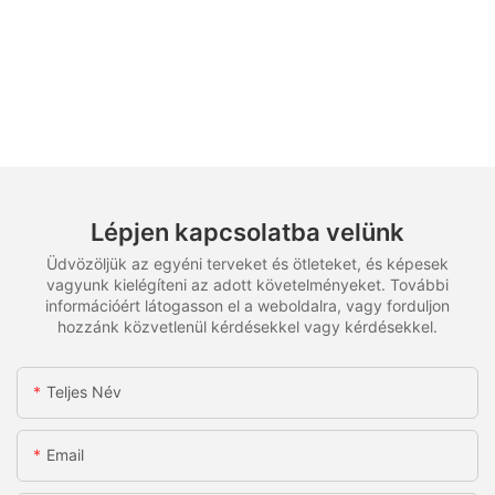
Lépjen kapcsolatba velünk
Üdvözöljük az egyéni terveket és ötleteket, és képesek
vagyunk kielégíteni az adott követelményeket. További
információért látogasson el a weboldalra, vagy forduljon
hozzánk közvetlenül kérdésekkel vagy kérdésekkel.
Teljes Név
Email