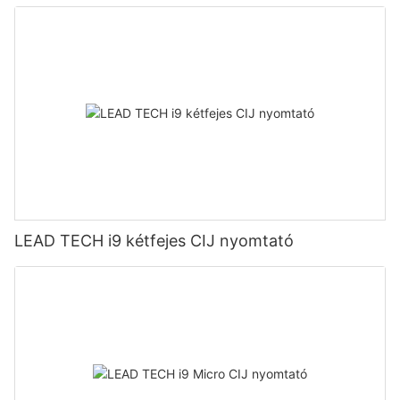
LEAD TECH i9 kétfejes CIJ nyomtató