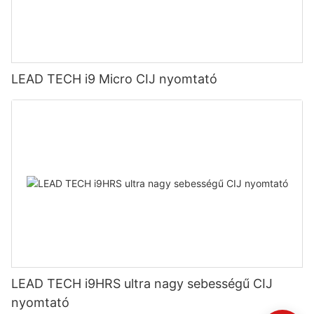
LEAD TECH i9 Micro CIJ nyomtató
LEAD TECH i9HRS ultra nagy sebességű CIJ
nyomtató