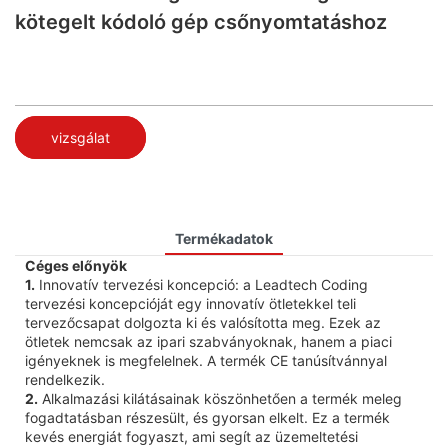
kötegelt kódoló gép csőnyomtatáshoz
vizsgálat
Termékadatok
Céges előnyök
1.
Innovatív tervezési koncepció: a Leadtech Coding
tervezési koncepcióját egy innovatív ötletekkel teli
tervezőcsapat dolgozta ki és valósította meg. Ezek az
ötletek nemcsak az ipari szabványoknak, hanem a piaci
igényeknek is megfelelnek. A termék CE tanúsítvánnyal
rendelkezik.
2.
Alkalmazási kilátásainak köszönhetően a termék meleg
fogadtatásban részesült, és gyorsan elkelt. Ez a termék
kevés energiát fogyaszt, ami segít az üzemeltetési