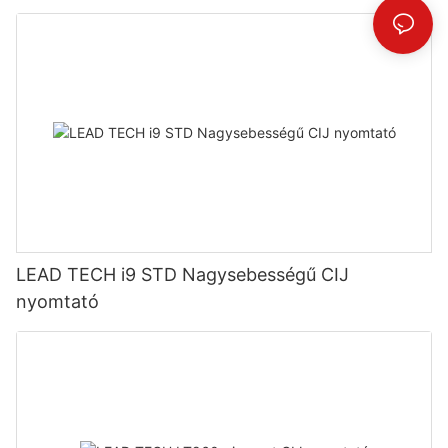
LEAD TECH i9 STD Nagysebességű CIJ
nyomtató