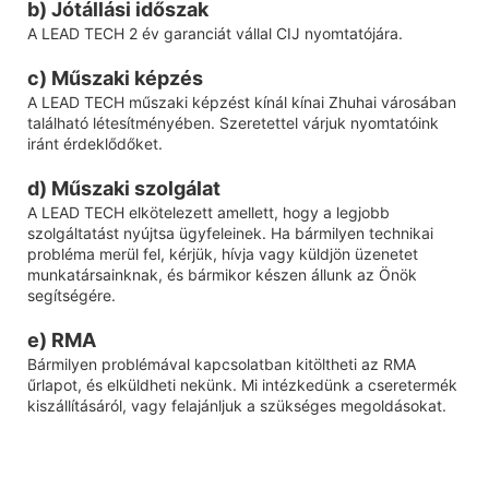
b) Jótállási időszak
A LEAD TECH 2 év garanciát vállal CIJ nyomtatójára.
c) Műszaki képzés
A LEAD TECH műszaki képzést kínál kínai Zhuhai városában
található létesítményében. Szeretettel várjuk nyomtatóink
iránt érdeklődőket.
d) Műszaki szolgálat
A LEAD TECH elkötelezett amellett, hogy a legjobb
szolgáltatást nyújtsa ügyfeleinek. Ha bármilyen technikai
probléma merül fel, kérjük, hívja vagy küldjön üzenetet
munkatársainknak, és bármikor készen állunk az Önök
segítségére.
e) RMA
Bármilyen problémával kapcsolatban kitöltheti az RMA
űrlapot, és elküldheti nekünk. Mi intézkedünk a cseretermék
kiszállításáról, vagy felajánljuk a szükséges megoldásokat.