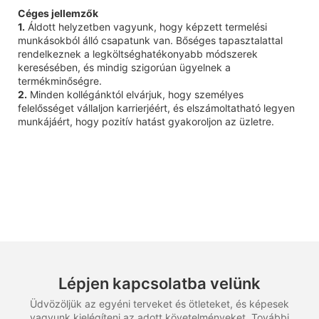
Céges jellemzők
1.
Áldott helyzetben vagyunk, hogy képzett termelési
munkásokból álló csapatunk van. Bőséges tapasztalattal
rendelkeznek a legköltséghatékonyabb módszerek
keresésében, és mindig szigorúan ügyelnek a
termékminőségre.
2.
Minden kollégánktól elvárjuk, hogy személyes
felelősséget vállaljon karrierjéért, és elszámoltatható legyen
munkájáért, hogy pozitív hatást gyakoroljon az üzletre.
Lépjen kapcsolatba velünk
Üdvözöljük az egyéni terveket és ötleteket, és képesek
vagyunk kielégíteni az adott követelményeket. További