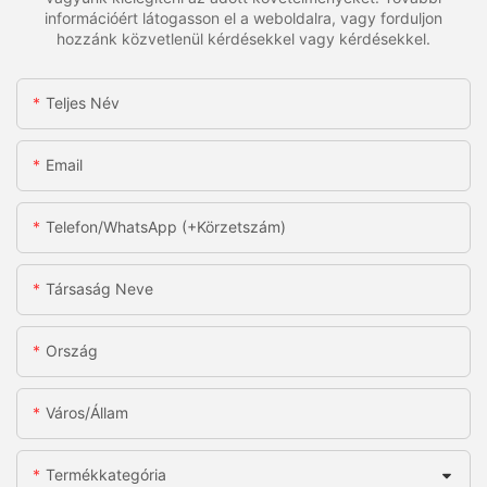
információért látogasson el a weboldalra, vagy forduljon
hozzánk közvetlenül kérdésekkel vagy kérdésekkel.
Teljes Név
Email
Telefon/WhatsApp (+körzetszám)
Társaság Neve
Ország
Város/állam
Termékkategória