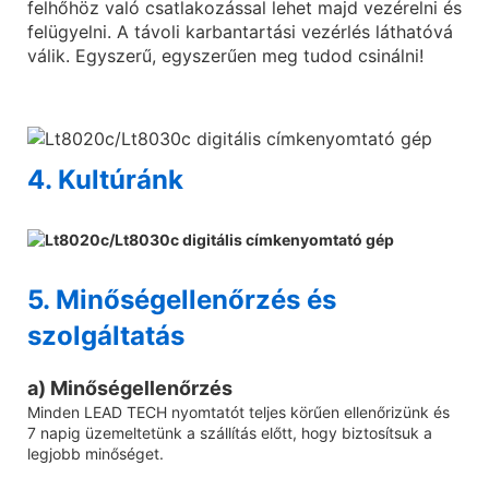
felhőhöz való csatlakozással lehet majd vezérelni és
felügyelni. A távoli karbantartási vezérlés láthatóvá
válik. Egyszerű, egyszerűen meg tudod csinálni!
4. Kultúránk
5. Minőségellenőrzés és
szolgáltatás
a) Minőségellenőrzés
Minden LEAD TECH nyomtatót teljes körűen ellenőrizünk és
7 napig üzemeltetünk a szállítás előtt, hogy biztosítsuk a
legjobb minőséget.