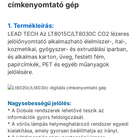
címkenyomtató gép
1. Termékleírás:
LEAD TECH Az LT8015C/LT8030C CO2 lézeres
jelölőnyomtató alkalmazható élelmiszer-, ital-,
kozmetikai, gyógyszer- és extrudálási iparban,
és alkalmas karton, üveg, festett fém,
papírcímkék, PET és egyéb műanyagok
jelölésére.
Nagysebességű jelölés:
* A Dobule rendszerek lehetővé teszik az
információk gyors feldolgozását.
* A vörös lámpás helymeghatározó rendszer egyedi
kialakítása, amely gyorsan beállíthatja az irányt.