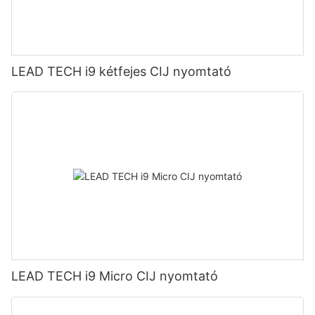
LEAD TECH i9 kétfejes CIJ nyomtató
LEAD TECH i9 Micro CIJ nyomtató