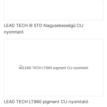
LEAD TECH i9 STD Nagysebességű CIJ
nyomtató
LEAD TECH LT960 pigment CIJ nyomtató