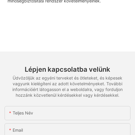
minőségbiztosítási rendszer követelményeinek.
Lépjen kapcsolatba velünk
Üdvözöljük az egyéni terveket és ötleteket, és képesek
vagyunk kielégíteni az adott követelményeket. További
információért látogasson el a weboldalra, vagy forduljon
hozzánk közvetlenül kérdésekkel vagy kérdésekkel.
Teljes Név
Email