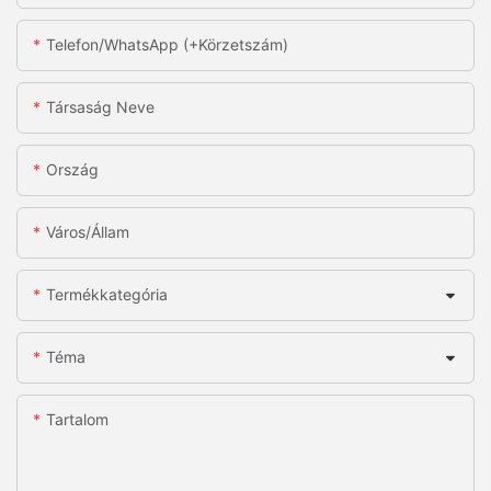
Telefon/WhatsApp (+körzetszám)
Társaság Neve
Ország
Város/állam
Termékkategória
Téma
Tartalom