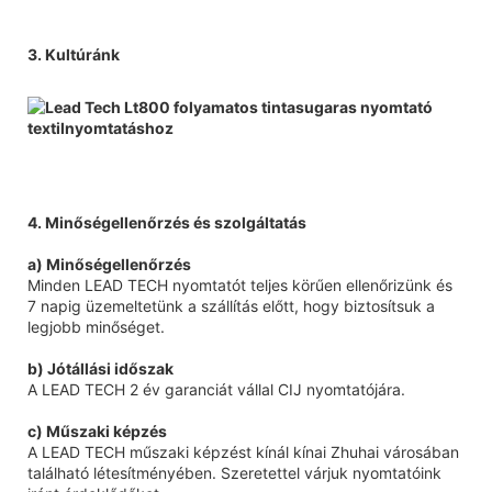
3. Kultúránk
4. Minőségellenőrzés és szolgáltatás
a) Minőségellenőrzés
Minden LEAD TECH nyomtatót teljes körűen ellenőrizünk és
7 napig üzemeltetünk a szállítás előtt, hogy biztosítsuk a
legjobb minőséget.
b) Jótállási időszak
A LEAD TECH 2 év garanciát vállal CIJ nyomtatójára.
c) Műszaki képzés
A LEAD TECH műszaki képzést kínál kínai Zhuhai városában
található létesítményében. Szeretettel várjuk nyomtatóink