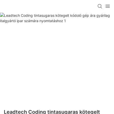
Leadtech Coding tintasugaras kötegelt