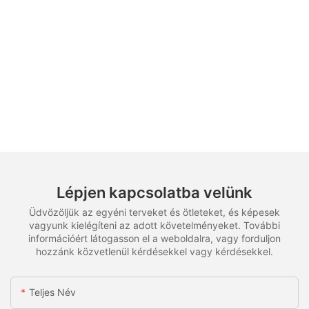
Lépjen kapcsolatba velünk
Üdvözöljük az egyéni terveket és ötleteket, és képesek
vagyunk kielégíteni az adott követelményeket. További
információért látogasson el a weboldalra, vagy forduljon
hozzánk közvetlenül kérdésekkel vagy kérdésekkel.
Teljes Név