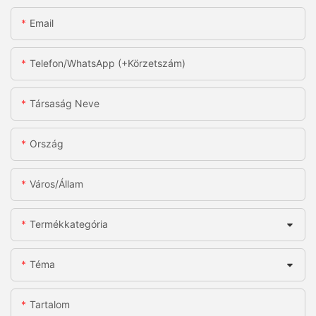
Email
Telefon/WhatsApp (+körzetszám)
Társaság Neve
Ország
Város/állam
Termékkategória
Téma
Tartalom