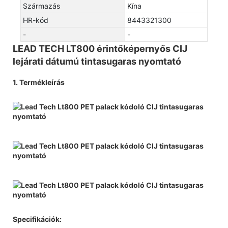
Származás
Kína
HR-kód
8443321300
-
-
LEAD TECH LT800 érintőképernyős CIJ
lejárati dátumú tintasugaras nyomtató
1. Termékleírás
Specifikációk: