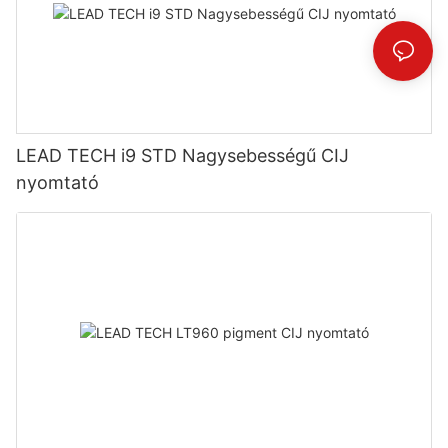
LEAD TECH i9 STD Nagysebességű CIJ
nyomtató