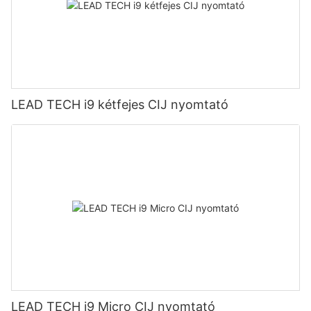
LEAD TECH i9 kétfejes CIJ nyomtató
LEAD TECH i9 Micro CIJ nyomtató