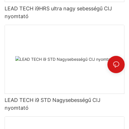
LEAD TECH i9HRS ultra nagy sebességű CIJ
nyomtató
LEAD TECH i9 STD Nagysebességű CIJ
nyomtató