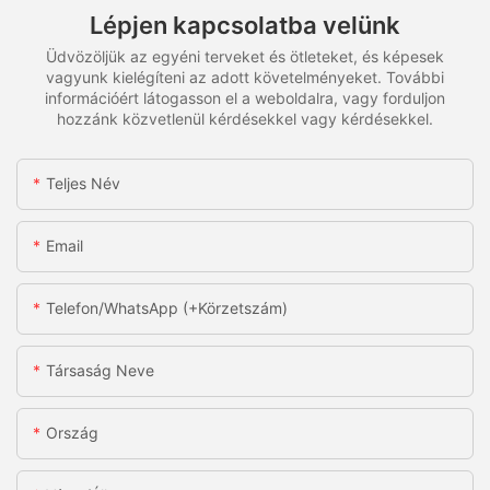
Lépjen kapcsolatba velünk
Üdvözöljük az egyéni terveket és ötleteket, és képesek
vagyunk kielégíteni az adott követelményeket. További
információért látogasson el a weboldalra, vagy forduljon
hozzánk közvetlenül kérdésekkel vagy kérdésekkel.
Teljes Név
Email
Telefon/WhatsApp (+körzetszám)
Társaság Neve
Ország