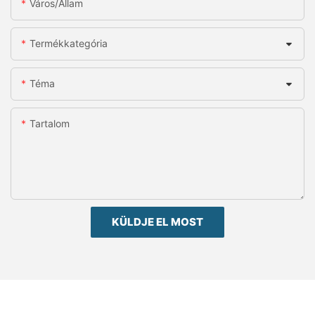
Város/állam
Termékkategória
Téma
Tartalom
KÜLDJE EL MOST