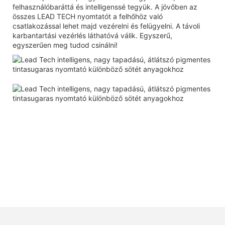
felhasználóbaráttá és intelligenssé tegyük. A jövőben az
összes LEAD TECH nyomtatót a felhőhöz való
csatlakozással lehet majd vezérelni és felügyelni. A távoli
karbantartási vezérlés láthatóvá válik. Egyszerű,
egyszerűen meg tudod csinálni!