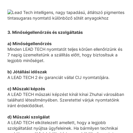
3. Minőségellenőrzés és szolgáltatás
a) Minőségellenőrzés
Minden LEAD TECH nyomtatót teljes körűen ellenőrizünk és
7 napig üzemeltetünk a szállítás előtt, hogy biztosítsuk a
legjobb minőséget.
b) Jótállási időszak
A LEAD TECH 2 év garanciát vállal CIJ nyomtatójára.
c) Műszaki képzés
A LEAD TECH műszaki képzést kínál kínai Zhuhai városában
található létesítményében. Szeretettel várjuk nyomtatóink
iránt érdeklődőket.
d) Műszaki szolgálat
A LEAD TECH elkötelezett amellett, hogy a legjobb
szolgáltatást nyújtsa ügyfeleinek. Ha bármilyen technikai