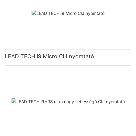
LEAD TECH i9 Micro CIJ nyomtató