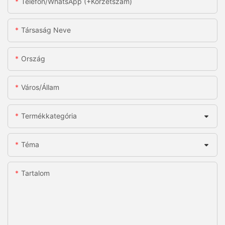
Telefon/WhatsApp (+körzetszám)
Társaság Neve
Ország
Város/állam
Termékkategória
Téma
Tartalom