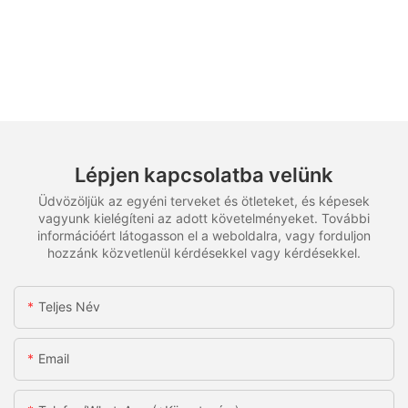
Lépjen kapcsolatba velünk
Üdvözöljük az egyéni terveket és ötleteket, és képesek
vagyunk kielégíteni az adott követelményeket. További
információért látogasson el a weboldalra, vagy forduljon
hozzánk közvetlenül kérdésekkel vagy kérdésekkel.
Teljes Név
Email