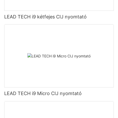
LEAD TECH i9 kétfejes CIJ nyomtató
LEAD TECH i9 Micro CIJ nyomtató