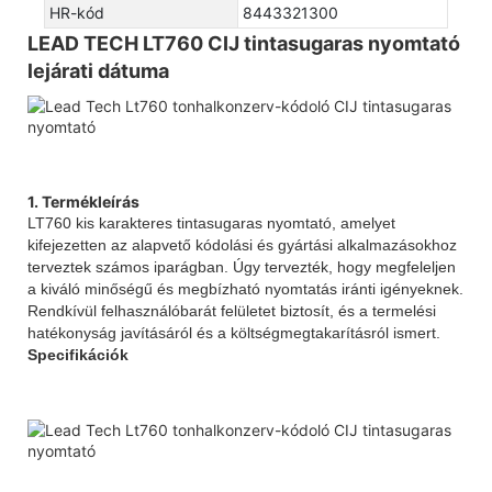
HR-kód
8443321300
LEAD TECH LT760 CIJ tintasugaras nyomtató
lejárati dátuma
1. Termékleírás
LT760 kis karakteres tintasugaras nyomtató, amelyet
kifejezetten az alapvető kódolási és gyártási alkalmazásokhoz
terveztek számos iparágban. Úgy tervezték, hogy megfeleljen
a kiváló minőségű és megbízható nyomtatás iránti igényeknek.
Rendkívül felhasználóbarát felületet biztosít, és a termelési
hatékonyság javításáról és a költségmegtakarításról ismert.
Specifikációk