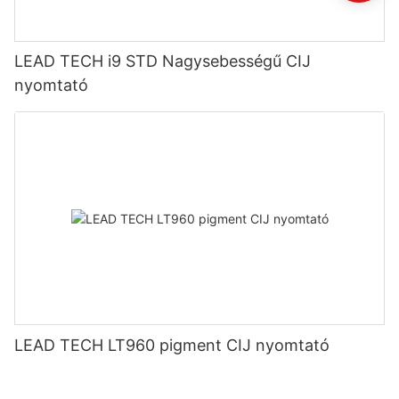
LEAD TECH i9 STD Nagysebességű CIJ
nyomtató
LEAD TECH LT960 pigment CIJ nyomtató