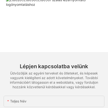
Lépjen kapcsolatba velünk
Üdvözöljük az egyéni terveket és ötleteket, és képesek
vagyunk kielégíteni az adott követelményeket. További
információért látogasson el a weboldalra, vagy forduljon
hozzánk közvetlenül kérdésekkel vagy kérdésekkel.
Teljes Név