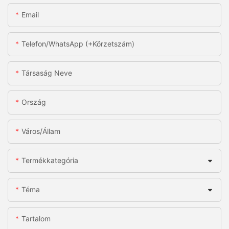
Email
Telefon/WhatsApp (+körzetszám)
Társaság Neve
Ország
Város/állam
Termékkategória
Téma
Tartalom