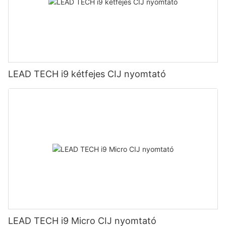
LEAD TECH i9 kétfejes CIJ nyomtató
LEAD TECH i9 Micro CIJ nyomtató