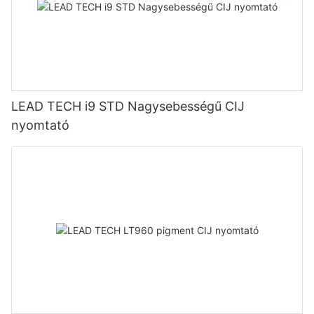
LEAD TECH i9 STD Nagysebességű CIJ
nyomtató