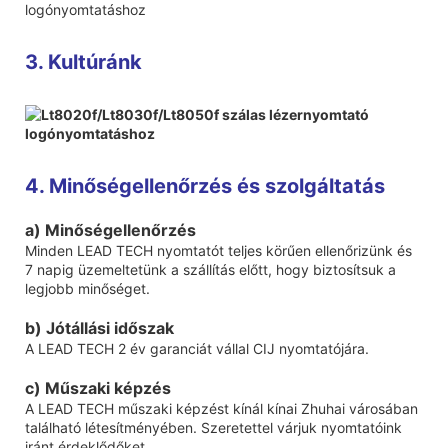
3. Kultúránk
4. Minőségellenőrzés és szolgáltatás
a) Minőségellenőrzés
Minden LEAD TECH nyomtatót teljes körűen ellenőrizünk és
7 napig üzemeltetünk a szállítás előtt, hogy biztosítsuk a
legjobb minőséget.
b) Jótállási időszak
A LEAD TECH 2 év garanciát vállal CIJ nyomtatójára.
c) Műszaki képzés
A LEAD TECH műszaki képzést kínál kínai Zhuhai városában
található létesítményében. Szeretettel várjuk nyomtatóink
iránt érdeklődőket.