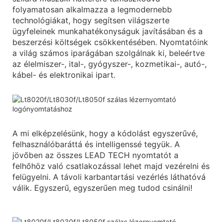
folyamatosan alkalmazza a legmodernebb
technológiákat, hogy segítsen világszerte
ügyfeleinek munkahatékonyságuk javításában és a
beszerzési költségek csökkentésében. Nyomtatóink
a világ számos iparágában szolgálnak ki, beleértve
az élelmiszer-, ital-, gyógyszer-, kozmetikai-, autó-,
kábel- és elektronikai ipart.
A mi elképzelésünk, hogy a kódolást egyszerűvé,
felhasználóbaráttá és intelligenssé tegyük. A
jövőben az összes LEAD TECH nyomtatót a
felhőhöz való csatlakozással lehet majd vezérelni és
felügyelni. A távoli karbantartási vezérlés láthatóvá
válik. Egyszerű, egyszerűen meg tudod csinálni!