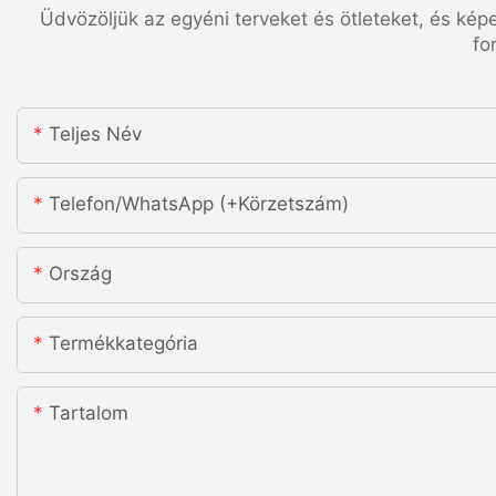
Üdvözöljük az egyéni terveket és ötleteket, és kép
fo
Teljes Név
Telefon/WhatsApp (+körzetszám)
Ország
Termékkategória
Tartalom