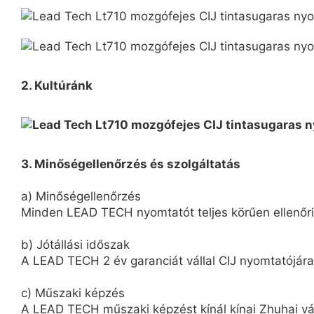
2. Kultúránk
3. Minőségellenőrzés és szolgáltatás
a) Minőségellenőrzés
Minden LEAD TECH nyomtatót teljes körűen ellenőriz
b) Jótállási időszak
A LEAD TECH 2 év garanciát vállal CIJ nyomtatójára
c) Műszaki képzés
A LEAD TECH műszaki képzést kínál kínai Zhuhai vár