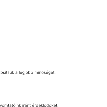
tosítsuk a legjobb minőséget.
yomtatóink iránt érdeklődőket.