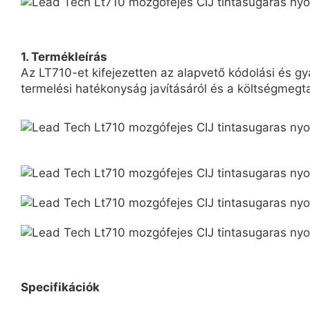
1. Termékleírás
Az LT710-et kifejezetten az alapvető kódolási és gy
termelési hatékonyság javításáról és a költségmegta
Specifikációk