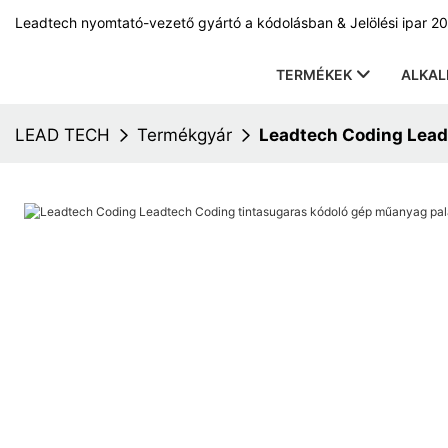
Leadtech nyomtató-vezető gyártó a kódolásban & Jelölési ipar 20
TERMÉKEK
ALKA
LEAD TECH
Termékgyár
Leadtech Coding Lead