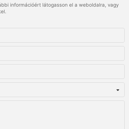
ábbi információért látogasson el a weboldalra, vagy
el.