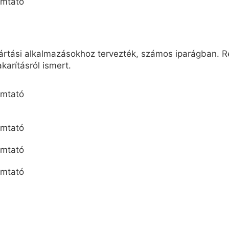
ártási alkalmazásokhoz tervezték, számos iparágban. Ren
karításról ismert.