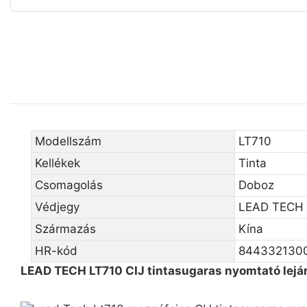
Modellszám
LT710
Kellékek
Tinta
Csomagolás
Doboz
Védjegy
LEAD TECH
Származás
Kína
HR-kód
844332130
LEAD TECH LT710 CIJ tintasugaras nyomtató lejá