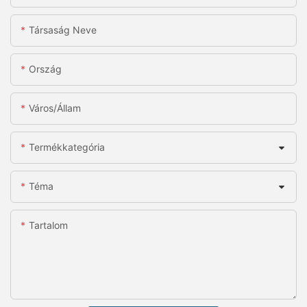
Társaság Neve
Ország
Város/állam
Termékkategória
Téma
Tartalom