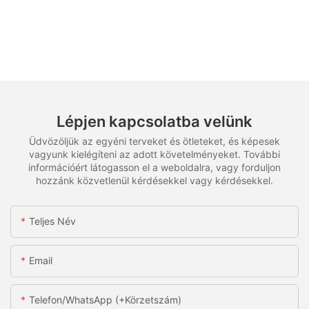
Lépjen kapcsolatba velünk
Üdvözöljük az egyéni terveket és ötleteket, és képesek
vagyunk kielégíteni az adott követelményeket. További
információért látogasson el a weboldalra, vagy forduljon
hozzánk közvetlenül kérdésekkel vagy kérdésekkel.
Teljes Név
Email
Telefon/WhatsApp (+körzetszám)