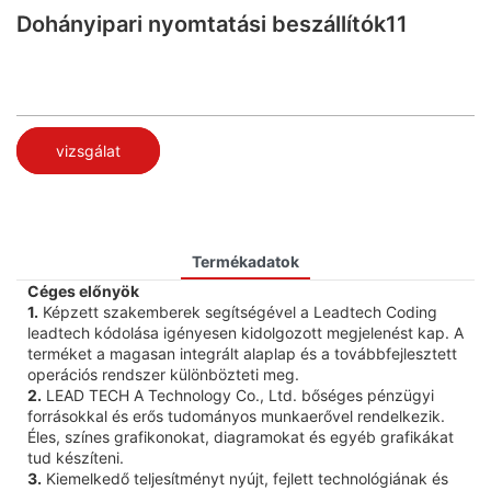
Dohányipari nyomtatási beszállítók11
vizsgálat
Termékadatok
Céges előnyök
1.
Képzett szakemberek segítségével a Leadtech Coding
leadtech kódolása igényesen kidolgozott megjelenést kap. A
terméket a magasan integrált alaplap és a továbbfejlesztett
operációs rendszer különbözteti meg.
2.
LEAD TECH A Technology Co., Ltd. bőséges pénzügyi
forrásokkal és erős tudományos munkaerővel rendelkezik.
Éles, színes grafikonokat, diagramokat és egyéb grafikákat
tud készíteni.
3.
Kiemelkedő teljesítményt nyújt, fejlett technológiának és