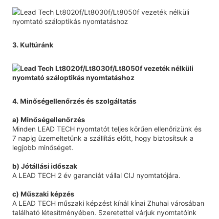
3. Kultúránk
4. Minőségellenőrzés és szolgáltatás
a) Minőségellenőrzés
Minden LEAD TECH nyomtatót teljes körűen ellenőrizünk és
7 napig üzemeltetünk a szállítás előtt, hogy biztosítsuk a
legjobb minőséget.
b) Jótállási időszak
A LEAD TECH 2 év garanciát vállal CIJ nyomtatójára.
c) Műszaki képzés
A LEAD TECH műszaki képzést kínál kínai Zhuhai városában
található létesítményében. Szeretettel várjuk nyomtatóink