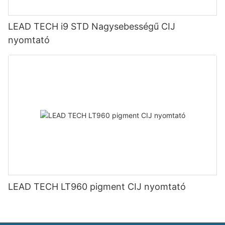
LEAD TECH i9 STD Nagysebességű CIJ
nyomtató
LEAD TECH LT960 pigment CIJ nyomtató