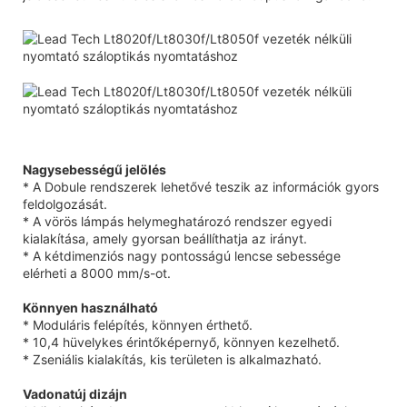
Nagysebességű jelölés
* A Dobule rendszerek lehetővé teszik az információk gyors
feldolgozását.
* A vörös lámpás helymeghatározó rendszer egyedi
kialakítása, amely gyorsan beállíthatja az irányt.
* A kétdimenziós nagy pontosságú lencse sebessége
elérheti a 8000 mm/s-ot.
Könnyen használható
* Moduláris felépítés, könnyen érthető.
* 10,4 hüvelykes érintőképernyő, könnyen kezelhető.
* Zseniális kialakítás, kis területen is alkalmazható.
Vadonatúj dizájn