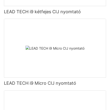
LEAD TECH i9 kétfejes CIJ nyomtató
LEAD TECH i9 Micro CIJ nyomtató