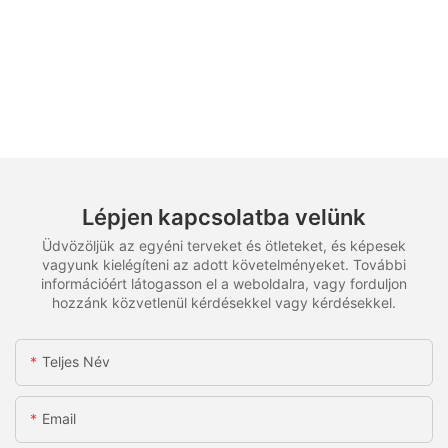
Lépjen kapcsolatba velünk
Üdvözöljük az egyéni terveket és ötleteket, és képesek
vagyunk kielégíteni az adott követelményeket. További
információért látogasson el a weboldalra, vagy forduljon
hozzánk közvetlenül kérdésekkel vagy kérdésekkel.
Teljes Név
Email