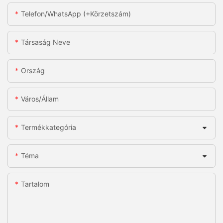
Telefon/WhatsApp (+körzetszám)
Társaság Neve
Ország
Város/állam
Termékkategória
Téma
Tartalom