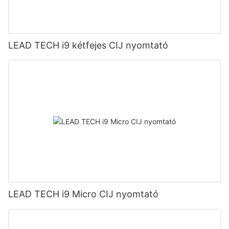
LEAD TECH i9 kétfejes CIJ nyomtató
LEAD TECH i9 Micro CIJ nyomtató