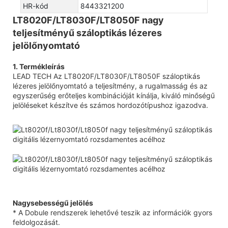
HR-kód
8443321200
LT8020F/LT8030F/LT8050F nagy
teljesítményű száloptikás lézeres
jelölőnyomtató
1. Termékleírás
LEAD TECH Az LT8020F/LT8030F/LT8050F száloptikás
lézeres jelölőnyomtató a teljesítmény, a rugalmasság és az
egyszerűség erőteljes kombinációját kínálja, kiváló minőségű
jelöléseket készítve és számos hordozótípushoz igazodva.
Nagysebességű jelölés
* A Dobule rendszerek lehetővé teszik az információk gyors
feldolgozását.