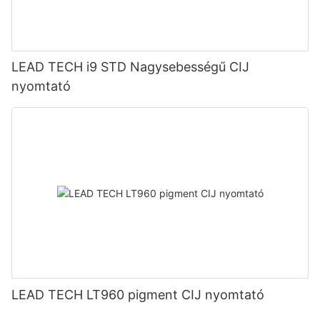
LEAD TECH i9 STD Nagysebességű CIJ
nyomtató
LEAD TECH LT960 pigment CIJ nyomtató