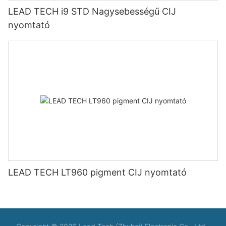
LEAD TECH i9 STD Nagysebességű CIJ
nyomtató
LEAD TECH LT960 pigment CIJ nyomtató