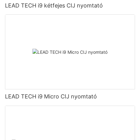
LEAD TECH i9 kétfejes CIJ nyomtató
LEAD TECH i9 Micro CIJ nyomtató