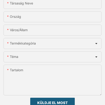
Társaság Neve
Ország
Város/állam
Termékkategória
Téma
Tartalom
KÜLDJE EL MOST