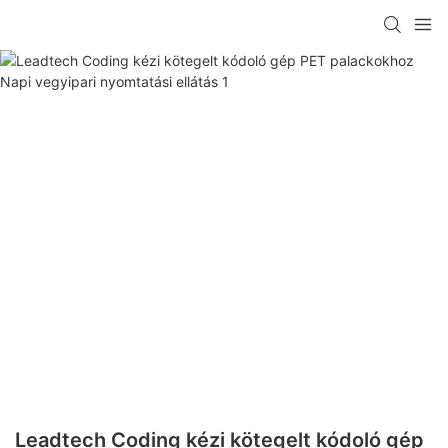
Leadtech Coding kézi kötegelt kódoló gép