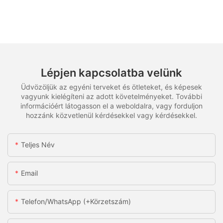
Lépjen kapcsolatba velünk
Üdvözöljük az egyéni terveket és ötleteket, és képesek
vagyunk kielégíteni az adott követelményeket. További
információért látogasson el a weboldalra, vagy forduljon
hozzánk közvetlenül kérdésekkel vagy kérdésekkel.
Teljes Név
Email
Telefon/WhatsApp (+körzetszám)