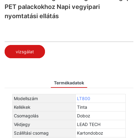
PET palackokhoz Napi vegyipari
nyomtatási ellátás
vizsgálat
Termékadatok
Modellszám
LT800
Kellékek
Tinta
Csomagolás
Doboz
Védjegy
LEAD TECH
Szállítási csomag
Kartondoboz