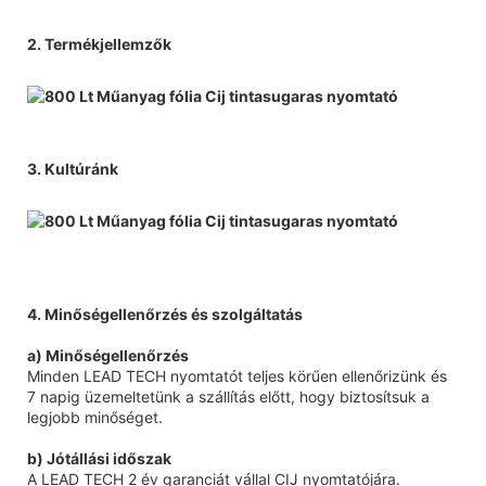
2. Termékjellemzők
3. Kultúránk
4. Minőségellenőrzés és szolgáltatás
a) Minőségellenőrzés
Minden LEAD TECH nyomtatót teljes körűen ellenőrizünk és
7 napig üzemeltetünk a szállítás előtt, hogy biztosítsuk a
legjobb minőséget.
b) Jótállási időszak
A LEAD TECH 2 év garanciát vállal CIJ nyomtatójára.