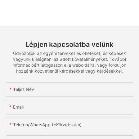
Lépjen kapcsolatba velünk
Üdvözöljük az egyéni terveket és ötleteket, és képesek
vagyunk kielégíteni az adott követelményeket. További
információért látogasson el a weboldalra, vagy forduljon
hozzánk közvetlenül kérdésekkel vagy kérdésekkel.
Teljes Név
Email
Telefon/WhatsApp (+körzetszám)