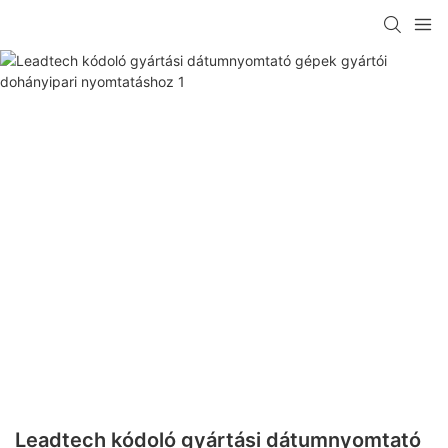
Leadtech kódoló gyártási dátumnyomtató