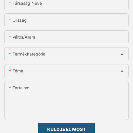
Társaság Neve
Ország
Város/állam
Termékkategória
Téma
Tartalom
KÜLDJE EL MOST