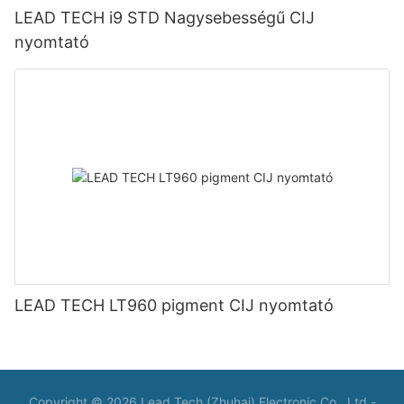
LEAD TECH i9 STD Nagysebességű CIJ
nyomtató
LEAD TECH LT960 pigment CIJ nyomtató
Copyright © 2026 Lead Tech (Zhuhai) Electronic Co., Ltd -