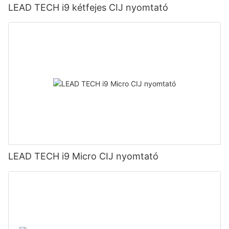
LEAD TECH i9 kétfejes CIJ nyomtató
LEAD TECH i9 Micro CIJ nyomtató