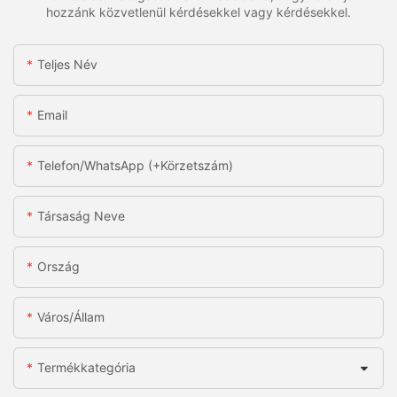
hozzánk közvetlenül kérdésekkel vagy kérdésekkel.
Teljes Név
Email
Telefon/WhatsApp (+körzetszám)
Társaság Neve
Ország
Város/állam
Termékkategória