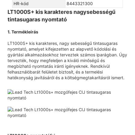
HR-kód
8443321300
LT1000S+ kis karakteres nagysebességű
tintasugaras nyomtató
1. Termékleírás
LT1000S+ kis karakteres, nagy sebességű tintasugaras
nyomtató, amelyet kifejezetten az alapvető kódolási és
gyártási alkalmazásokhoz terveztek számos iparágban. Úgy
tervezték, hogy megfeleljen a kiváló minőségű és
megbízható nyomtatás iránti igényeknek. Rendkívül
felhasználóbarát felületet biztosít, és a termelési
hatékonyság javításáról és a költségmegtakarításról ismert.