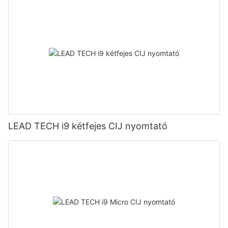
LEAD TECH i9 kétfejes CIJ nyomtató