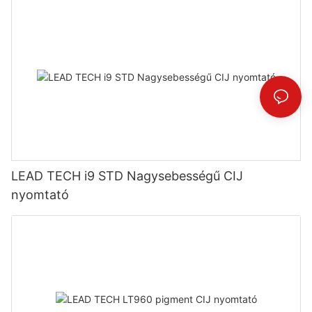
LEAD TECH i9 STD Nagysebességű CIJ
nyomtató