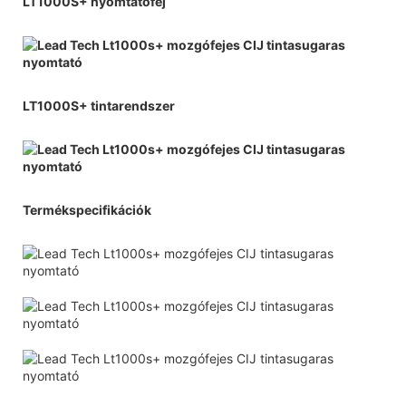
LT1000S+ nyomtatófej
LT1000S+ tintarendszer
Termékspecifikációk