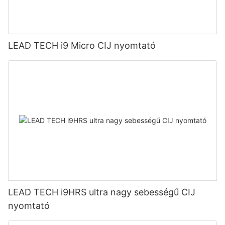
LEAD TECH i9 Micro CIJ nyomtató
LEAD TECH i9HRS ultra nagy sebességű CIJ
nyomtató