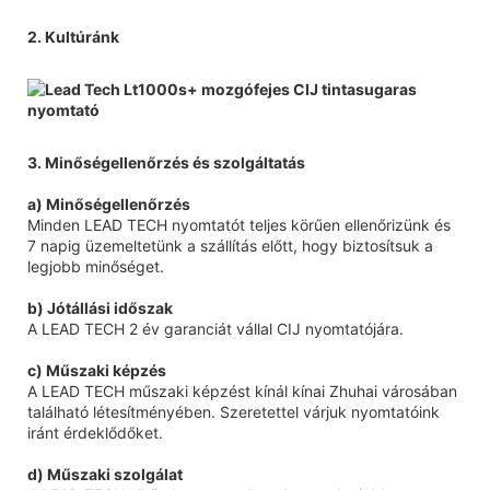
2. Kultúránk
3. Minőségellenőrzés és szolgáltatás
a) Minőségellenőrzés
Minden LEAD TECH nyomtatót teljes körűen ellenőrizünk és
7 napig üzemeltetünk a szállítás előtt, hogy biztosítsuk a
legjobb minőséget.
b) Jótállási időszak
A LEAD TECH 2 év garanciát vállal CIJ nyomtatójára.
c) Műszaki képzés
A LEAD TECH műszaki képzést kínál kínai Zhuhai városában
található létesítményében. Szeretettel várjuk nyomtatóink
iránt érdeklődőket.
d) Műszaki szolgálat