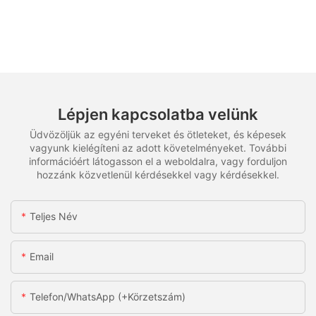
Lépjen kapcsolatba velünk
Üdvözöljük az egyéni terveket és ötleteket, és képesek
vagyunk kielégíteni az adott követelményeket. További
információért látogasson el a weboldalra, vagy forduljon
hozzánk közvetlenül kérdésekkel vagy kérdésekkel.
Teljes Név
Email
Telefon/WhatsApp (+körzetszám)