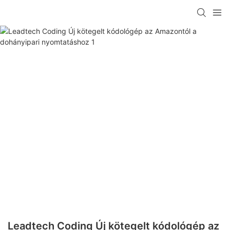
Leadtech Coding Új kötegelt kódológép az