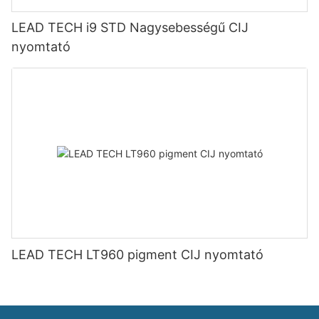
LEAD TECH i9 STD Nagysebességű CIJ
nyomtató
LEAD TECH LT960 pigment CIJ nyomtató