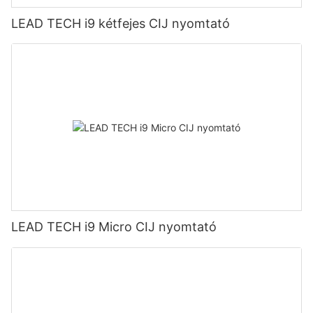
LEAD TECH i9 kétfejes CIJ nyomtató
LEAD TECH i9 Micro CIJ nyomtató