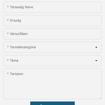
Társaság Neve
Ország
Város/állam
Termékkategória
Téma
Tartalom