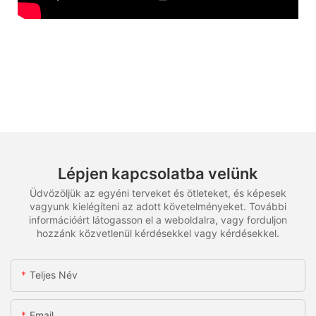
Lépjen kapcsolatba velünk
Üdvözöljük az egyéni terveket és ötleteket, és képesek
vagyunk kielégíteni az adott követelményeket. További
információért látogasson el a weboldalra, vagy forduljon
hozzánk közvetlenül kérdésekkel vagy kérdésekkel.
Teljes Név
Email