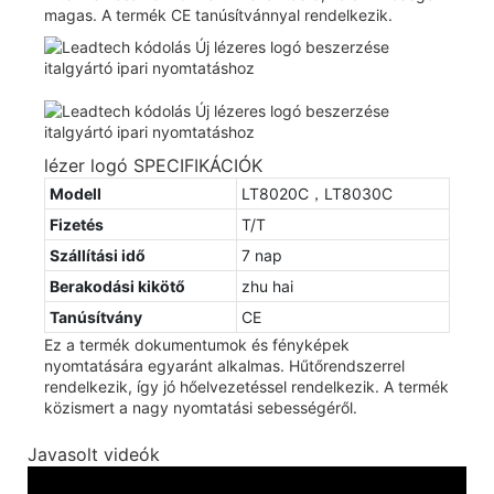
magas. A termék CE tanúsítvánnyal rendelkezik.
lézer logó SPECIFIKÁCIÓK
Modell
LT8020C，LT8030C
Fizetés
T/T
Szállítási idő
7 nap
Berakodási kikötő
zhu hai
Tanúsítvány
CE
Ez a termék dokumentumok és fényképek
nyomtatására egyaránt alkalmas. Hűtőrendszerrel
rendelkezik, így jó hőelvezetéssel rendelkezik. A termék
közismert a nagy nyomtatási sebességéről.
Javasolt videók