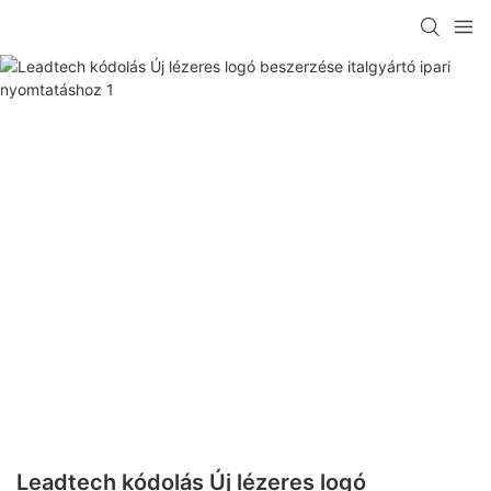
Leadtech kódolás Új lézeres logó