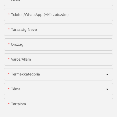
Telefon/WhatsApp (+körzetszám)
Társaság Neve
Ország
Város/állam
Termékkategória
Téma
Tartalom