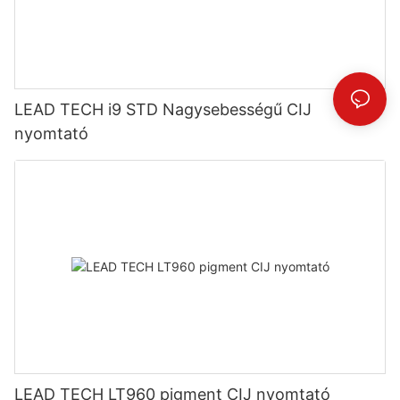
LEAD TECH i9 STD Nagysebességű CIJ
nyomtató
LEAD TECH LT960 pigment CIJ nyomtató