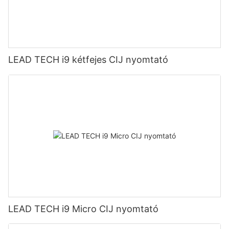
LEAD TECH i9 kétfejes CIJ nyomtató
LEAD TECH i9 Micro CIJ nyomtató