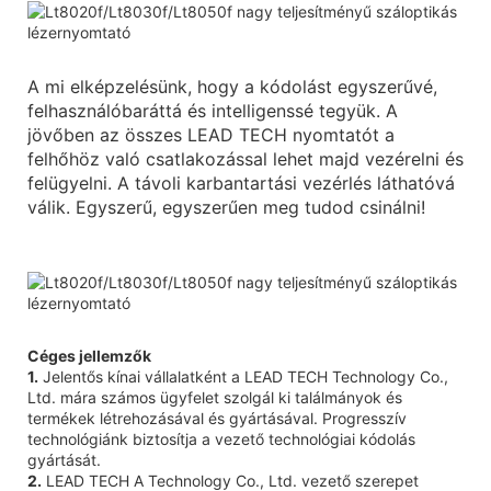
A mi elképzelésünk, hogy a kódolást egyszerűvé,
felhasználóbaráttá és intelligenssé tegyük. A
jövőben az összes LEAD TECH nyomtatót a
felhőhöz való csatlakozással lehet majd vezérelni és
felügyelni. A távoli karbantartási vezérlés láthatóvá
válik. Egyszerű, egyszerűen meg tudod csinálni!
Céges jellemzők
1.
Jelentős kínai vállalatként a LEAD TECH Technology Co.,
Ltd. mára számos ügyfelet szolgál ki találmányok és
termékek létrehozásával és gyártásával. Progresszív
technológiánk biztosítja a vezető technológiai kódolás
gyártását.
2.
LEAD TECH A Technology Co., Ltd. vezető szerepet