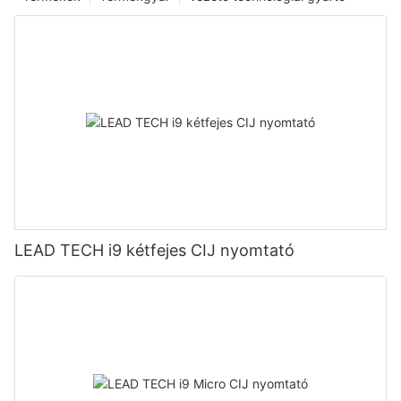
LEAD TECH i9 kétfejes CIJ nyomtató