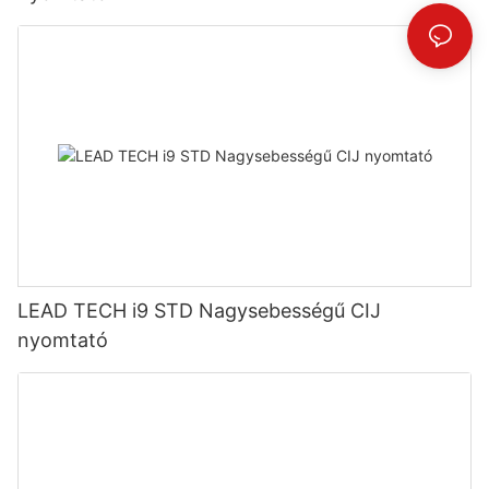
LEAD TECH i9 STD Nagysebességű CIJ
nyomtató