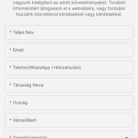
vagyunk kielégíteni az adott követelményeket. További
információért látogasson el a weboldalra, vagy forduljon
hozzánk közvetlenül kérdésekkel vagy kérdésekkel.
Teljes Név
Email
Telefon/WhatsApp (+körzetszám)
Társaság Neve
Ország
Város/állam
Termékkategória