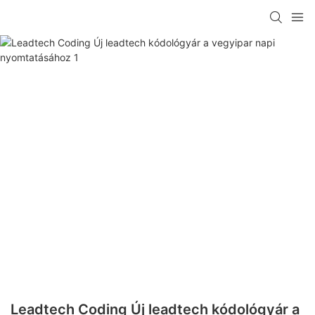
Leadtech Coding Új leadtech kódológyár a