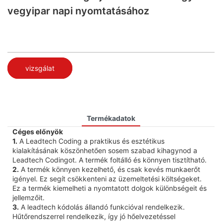
vegyipar napi nyomtatásához
vizsgálat
Termékadatok
Céges előnyök
1.
A Leadtech Coding a praktikus és esztétikus
kialakításának köszönhetően sosem szabad kihagynod a
Leadtech Codingot. A termék foltálló és könnyen tisztítható.
2.
A termék könnyen kezelhető, és csak kevés munkaerőt
igényel. Ez segít csökkenteni az üzemeltetési költségeket.
Ez a termék kiemelheti a nyomtatott dolgok különbségeit és
jellemzőit.
3.
A leadtech kódolás állandó funkcióval rendelkezik.
Hűtőrendszerrel rendelkezik, így jó hőelvezetéssel