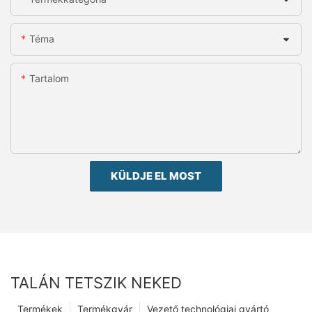
Téma
Tartalom
KÜLDJE EL MOST
TALÁN TETSZIK NEKED
Termékek
Termékgyár
Vezető technológiai gyártó