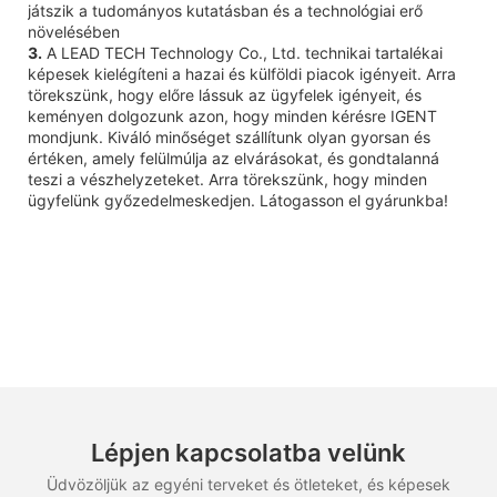
játszik a tudományos kutatásban és a technológiai erő
növelésében
3.
A LEAD TECH Technology Co., Ltd. technikai tartalékai
képesek kielégíteni a hazai és külföldi piacok igényeit. Arra
törekszünk, hogy előre lássuk az ügyfelek igényeit, és
keményen dolgozunk azon, hogy minden kérésre IGENT
mondjunk. Kiváló minőséget szállítunk olyan gyorsan és
értéken, amely felülmúlja az elvárásokat, és gondtalanná
teszi a vészhelyzeteket. Arra törekszünk, hogy minden
ügyfelünk győzedelmeskedjen. Látogasson el gyárunkba!
Lépjen kapcsolatba velünk
Üdvözöljük az egyéni terveket és ötleteket, és képesek