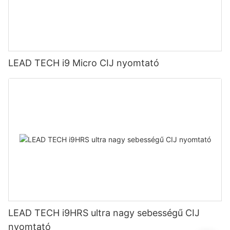
LEAD TECH i9 Micro CIJ nyomtató
LEAD TECH i9HRS ultra nagy sebességű CIJ
nyomtató